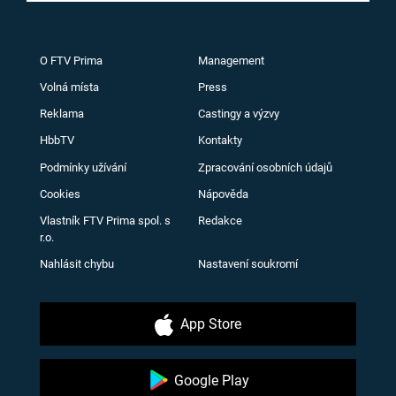
O FTV Prima
Management
Volná místa
Press
Reklama
Castingy a výzvy
HbbTV
Kontakty
Podmínky užívání
Zpracování osobních údajů
Cookies
Nápověda
Vlastník FTV Prima spol. s
Redakce
r.o.
Nahlásit chybu
Nastavení soukromí
App Store
Google Play