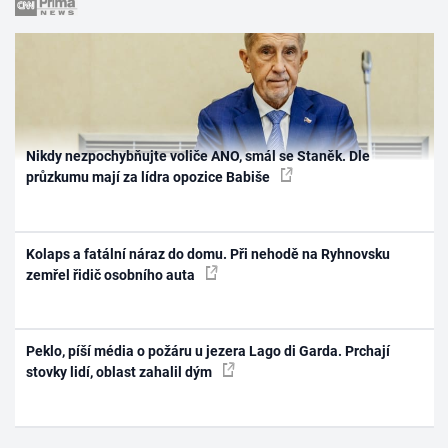
Nikdy nezpochybňujte voliče ANO, smál se Staněk. Dle
průzkumu mají za lídra opozice Babiše
Kolaps a fatální náraz do domu. Při nehodě na Ryhnovsku
zemřel řidič osobního auta
Peklo, píší média o požáru u jezera Lago di Garda. Prchají
stovky lidí, oblast zahalil dým