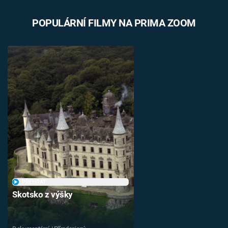
POPULÁRNÍ FILMY NA PRIMA ZOOM
PŘEHRÁT
Skotsko z výšky