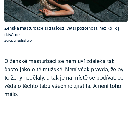
Ženská masturbace si zaslouží větší pozornost, než kolik jí
dáváme.
Zdroj: unsplash.com
O ženské masturbaci se nemluví zdaleka tak
často jako o té mužské. Není však pravda, že by
to ženy nedělaly, a tak je na místě se podívat, co
věda o těchto tabu všechno zjistila. A není toho
málo.