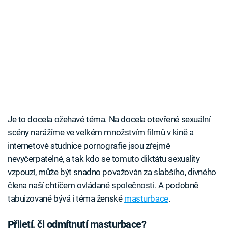
Je to docela ožehavé téma. Na docela otevřené sexuální
scény narážíme ve velkém množstvím filmů v kině a
internetové studnice pornografie jsou zřejmě
nevyčerpatelné, a tak kdo se tomuto diktátu sexuality
vzpouzí, může být snadno považován za slabšího, divného
člena naší chtíčem ovládané společnosti. A podobně
tabuizované bývá i téma ženské
masturbace
.
Přijetí, či odmítnutí masturbace?