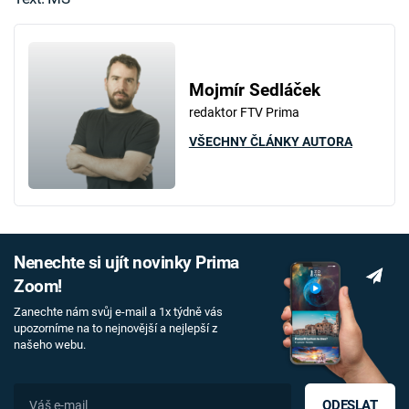
Mojmír Sedláček
redaktor FTV Prima
VŠECHNY ČLÁNKY AUTORA
Nenechte si ujít novinky Prima
Zoom!
Zanechte nám svůj e-mail a 1x týdně vás
upozorníme na to nejnovější a nejlepší z
našeho webu.
ODESLAT