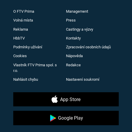
O FTV Prima
Management
Volná místa
Press
Reklama
Castingy a výzvy
HbbTV
Kontakty
Podmínky užívání
Zpracování osobních údajů
Cookies
Nápověda
Vlastník FTV Prima spol. s
Redakce
r.o.
Nahlásit chybu
Nastavení soukromí
App Store
Google Play