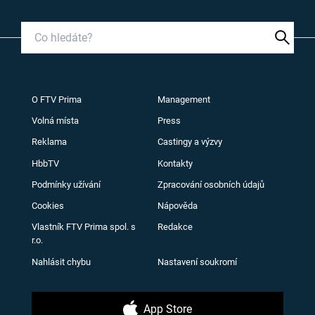
O FTV Prima
Management
Volná místa
Press
Reklama
Castingy a výzvy
HbbTV
Kontakty
Podmínky užívání
Zpracování osobních údajů
Cookies
Nápověda
Vlastník FTV Prima spol. s
Redakce
r.o.
Nahlásit chybu
Nastavení soukromí
App Store