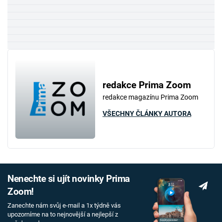
redakce Prima Zoom
redakce magazínu Prima Zoom
VŠECHNY ČLÁNKY AUTORA
Nenechte si ujít novinky Prima
Zoom!
Zanechte nám svůj e-mail a 1x týdně vás
upozorníme na to nejnovější a nejlepší z