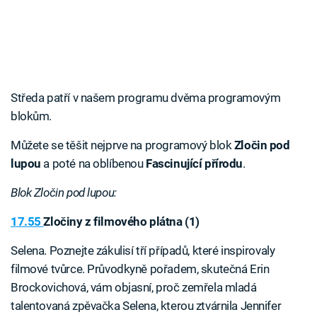
Středa patří v našem programu dvěma programovým
blokům.
Můžete se těšit nejprve na programový blok
Zločin pod
lupou
a poté na oblíbenou
Fascinující přírodu
.
Blok Zločin pod lupou:
17.55
Zločiny z filmového plátna (1)
Selena. Poznejte zákulisí tří případů, které inspirovaly
filmové tvůrce. Průvodkyně pořadem, skutečná Erin
Brockovichová, vám objasní, proč zemřela mladá
talentovaná zpěvačka Selena, kterou ztvárnila Jennifer