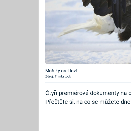
Mořský orel loví
Zdroj: Thinkstock
Čtyři premiérové dokumenty na d
Přečtěte si, na co se můžete dnes