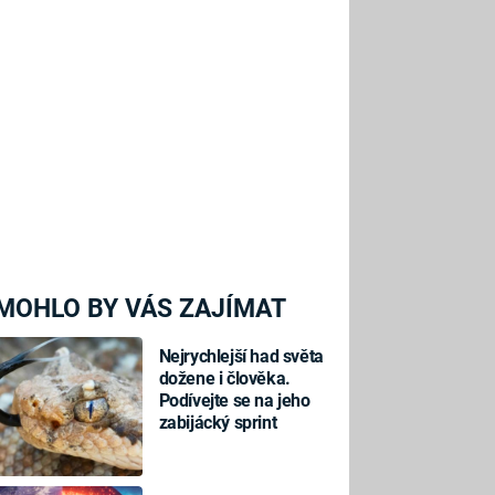
MOHLO BY VÁS ZAJÍMAT
Nejrychlejší had světa
dožene i člověka.
Podívejte se na jeho
zabijácký sprint