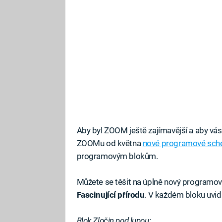
Aby byl ZOOM ještě zajímavější a aby vás 
ZOOMu od května
nové programové sc
programovým blokům.
Můžete se těšit na úplně nový programo
Fascinující přírodu
. V každém bloku uvid
Blok Zločin pod lupou: