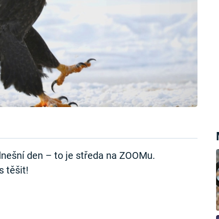
nešní den – to je středa na ZOOMu.
 těšit!