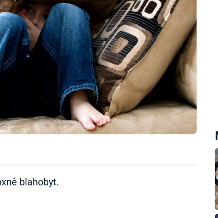
xně blahobyt.