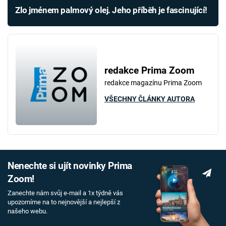
Zlo jménem palmový olej. Jeho příběh je fascinující!
redakce Prima Zoom
redakce magazínu Prima Zoom
VŠECHNY ČLÁNKY AUTORA
Nenechte si ujít novinky Prima
Zoom!
Zanechte nám svůj e-mail a 1x týdně vás
upozorníme na to nejnovější a nejlepší z
našeho webu.