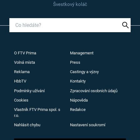
Švestkový koláč
O FTV Prima
Management
Volná místa
Press
Reklama
Castingy a výzvy
HbbTV
Kontakty
Podmínky užívání
Zpracování osobních údajů
Cookies
Nápověda
Vlastník FTV Prima spol. s
Redakce
r.o.
Nahlásit chybu
Nastavení soukromí