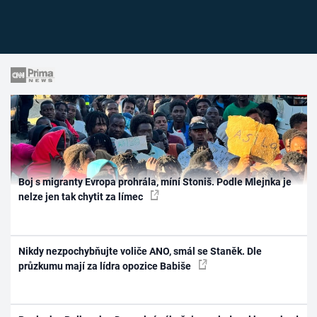
Boj s migranty Evropa prohrála, míní Stoniš. Podle Mlejnka je
nelze jen tak chytit za límec
Nikdy nezpochybňujte voliče ANO, smál se Staněk. Dle
průzkumu mají za lídra opozice Babiše