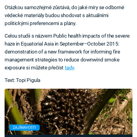
Otázkou samozřejmě zůstává, do jaké míry se odborné
vědecké materiály budou shodovat s aktuálními
politickými preferencemi a plány.
Celou studii s názvem Public health impacts of the severe
haze in Equatorial Asia in September–October 2015:
demonstration of a new framework for informing fire
management strategies to reduce downwind smoke
exposure si můžete přečíst
tady
.
Text: Topi Pigula
ZAJÍMAVOSTI