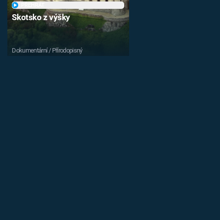
PŘEHRÁT
Skotsko z výšky
Dokumentární / Přírodopisný