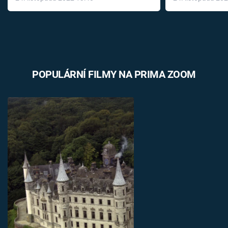
léky
POPULÁRNÍ FILMY NA PRIMA ZOOM