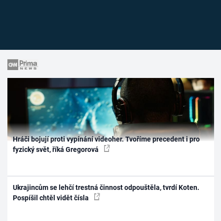
Hráči bojují proti vypínání videoher. Tvoříme precedent i pro
fyzický svět, říká Gregorová
Ukrajincům se lehčí trestná činnost odpouštěla, tvrdí Koten.
Pospíšil chtěl vidět čísla