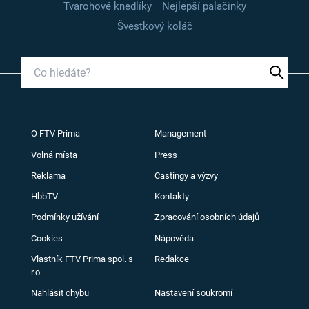
Tvarohové knedlíky
Nejlepší palačinky
Švestkový koláč
O FTV Prima
Management
Volná místa
Press
Reklama
Castingy a výzvy
HbbTV
Kontakty
Podmínky užívání
Zpracování osobních údajů
Cookies
Nápověda
Vlastník FTV Prima spol. s
Redakce
r.o.
Nahlásit chybu
Nastavení soukromí