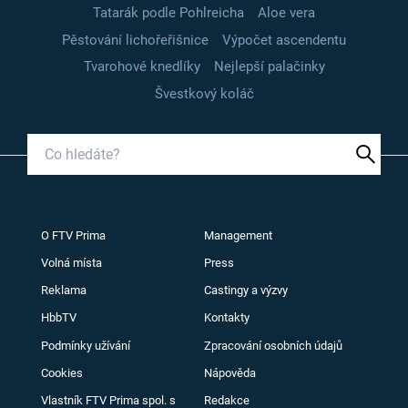
Tatarák podle Pohlreicha
Aloe vera
Pěstování lichořeřišnice
Výpočet ascendentu
Tvarohové knedlíky
Nejlepší palačinky
Švestkový koláč
O FTV Prima
Management
Volná místa
Press
Reklama
Castingy a výzvy
HbbTV
Kontakty
Podmínky užívání
Zpracování osobních údajů
Cookies
Nápověda
Vlastník FTV Prima spol. s
Redakce