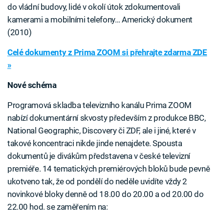
do vládní budovy, lidé v okolí útok zdokumentovali
kamerami a mobilními telefony… Americký dokument
(2010)
Celé dokumenty z Prima ZOOM si přehrajte zdarma ZDE
»
Nové schéma
Programová skladba televizního kanálu Prima ZOOM
nabízí dokumentární skvosty především z produkce BBC,
National Geographic, Discovery či ZDF, ale i jiné, které v
takové koncentraci nikde jinde nenajdete. Spousta
dokumentů je divákům představena v české televizní
premiéře. 14 tematických premiérových bloků bude pevně
ukotveno tak, že od pondělí do neděle uvidíte vždy 2
novinkové bloky denně od 18.00 do 20.00 a od 20.00 do
22.00 hod. se zaměřením na: