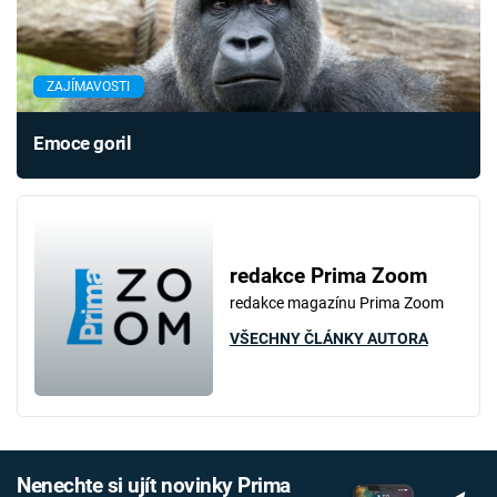
ZAJÍMAVOSTI
Emoce goril
redakce Prima Zoom
redakce magazínu Prima Zoom
VŠECHNY ČLÁNKY AUTORA
Nenechte si ujít novinky Prima