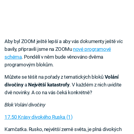
Aby byl ZOOM ještě lepší a aby vás dokumenty ještě víc
bavily, připravili jsme na ZOOMu
nové programové
schéma
. Pondělí v něm bude věnováno dvěma
programovým blokům.
Můžete se těšit na pořady z tematických bloků
Volání
divočiny
a
Největší katastrofy
. V každém z nich uvidíte
dvě novinky. A co na vás čeká konkrétně?
Blok Volání divočiny
17.50 Krásy divokého Ruska (1)
Kamčatka. Rusko, největší země světa, je plná divokých