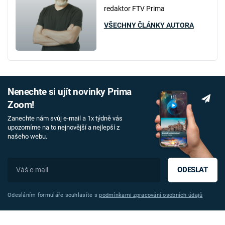
redaktor FTV Prima
VŠECHNY ČLÁNKY AUTORA
Nenechte si ujít novinky Prima
Zoom!
Zanechte nám svůj e-mail a 1x týdně vás
upozorníme na to nejnovější a nejlepší z
našeho webu.
ODESLAT
Odesláním formuláře souhlasíte s
podmínkami zpracování osobních údajů