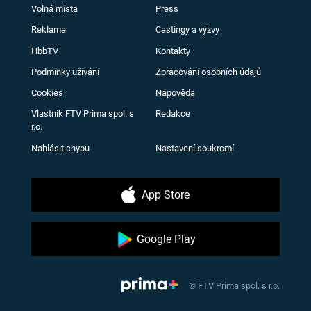
Volná místa
Press
Reklama
Castingy a výzvy
HbbTV
Kontakty
Podmínky užívání
Zpracování osobních údajů
Cookies
Nápověda
Vlastník FTV Prima spol. s
Redakce
r.o.
Nahlásit chybu
Nastavení soukromí
App Store
Google Play
© FTV Prima spol. s r.o.