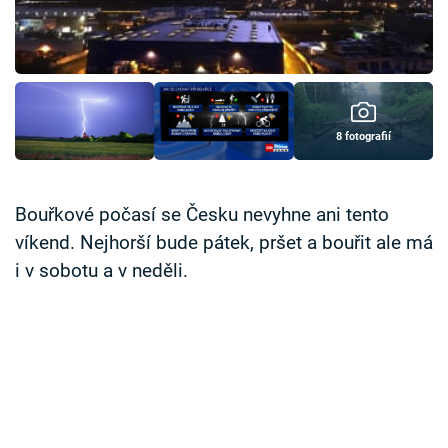
Časopis
Sledujte prima+
Přihlášení
8 fotografií
Sledujte nás
Bouřkové počasí se Česku nevyhne ani tento
víkend. Nejhorší bude pátek, pršet a bouřit ale má
i v sobotu a v neděli.