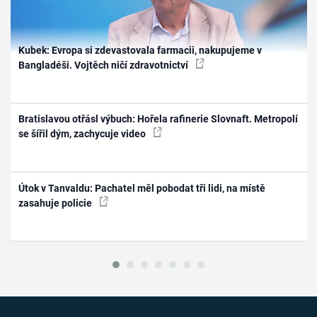
Kubek: Evropa si zdevastovala farmacii, nakupujeme v
Bangladéši. Vojtěch ničí zdravotnictví
Bratislavou otřásl výbuch: Hořela rafinerie Slovnaft. Metropolí
se šířil dým, zachycuje video
Útok v Tanvaldu: Pachatel měl pobodat tři lidi, na místě
zasahuje policie