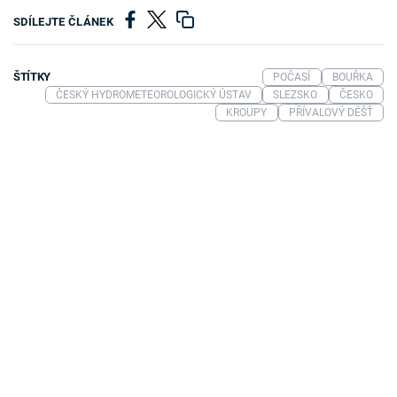
SDÍLEJTE ČLÁNEK
ŠTÍTKY
POČASÍ
BOUŘKA
ČESKÝ HYDROMETEOROLOGICKÝ ÚSTAV
SLEZSKO
ČESKO
KROUPY
PŘÍVALOVÝ DÉŠŤ