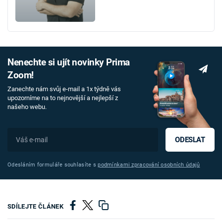
Nenechte si ujít novinky Prima
Zoom!
Zanechte nám svůj e-mail a 1x týdně vás
upozorníme na to nejnovější a nejlepší z
našeho webu.
ODESLAT
Odesláním formuláře souhlasíte s
podmínkami zpracování osobních údajů
SDÍLEJTE ČLÁNEK