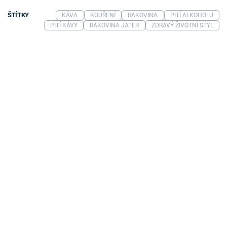
ŠTÍTKY
KÁVA
KOUŘENÍ
RAKOVINA
PITÍ ALKOHOLU
PITÍ KÁVY
RAKOVINA JATER
ZDRAVÝ ŽIVOTNÍ STYL