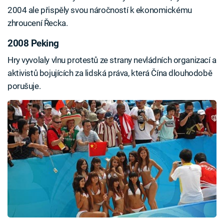
2004 ale přispěly svou náročností k ekonomickému
zhroucení Řecka.
2008 Peking
Hry vyvolaly vlnu protestů ze strany nevládních organizací a
aktivistů bojujících za lidská práva, která Čína dlouhodobě
porušuje.