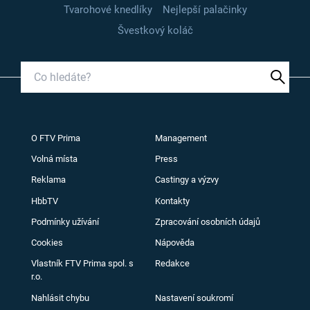
Tvarohové knedlíky
Nejlepší palačinky
Švestkový koláč
O FTV Prima
Management
Volná místa
Press
Reklama
Castingy a výzvy
HbbTV
Kontakty
Podmínky užívání
Zpracování osobních údajů
Cookies
Nápověda
Vlastník FTV Prima spol. s
Redakce
r.o.
Nahlásit chybu
Nastavení soukromí