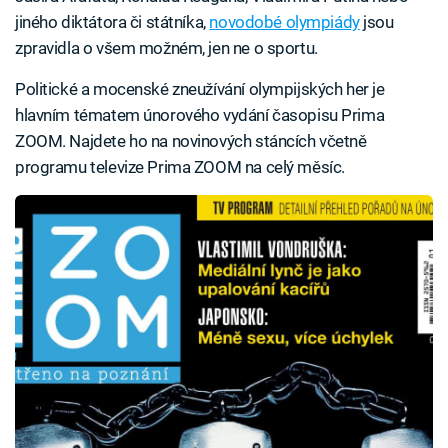
jiného diktátora či státníka,
novodobé olympiády
jsou
zpravidla o všem možném, jen ne o sportu.
Politické a mocenské zneužívání olympijských her je
hlavním tématem únorového vydání časopisu Prima
ZOOM. Najdete ho na novinových stáncích včetně
programu televize Prima ZOOM na celý měsíc.