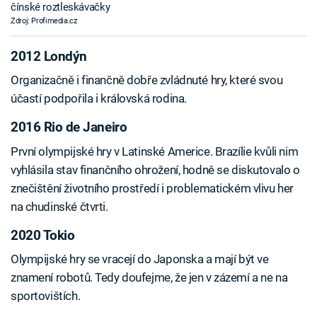
čínské roztleskávačky
Zdroj: Profimedia.cz
2012 Londýn
Organizačně i finančně dobře zvládnuté hry, které svou
účastí podpořila i královská rodina.
2016 Rio de Janeiro
První olympijské hry v Latinské Americe. Brazílie kvůli nim
vyhlásila stav finančního ohrožení, hodně se diskutovalo o
znečištění životního prostředí i problematickém vlivu her
na chudinské čtvrti.
2020 Tokio
Olympijské hry se vracejí do Japonska a mají být ve
znamení robotů. Tedy doufejme, že jen v zázemí a ne na
sportovištích.