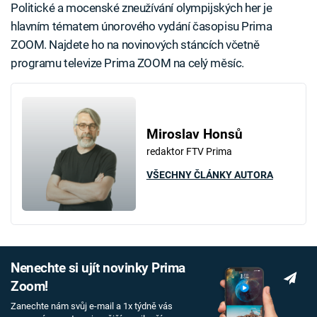
Politické a mocenské zneužívání olympijských her je
hlavním tématem únorového vydání časopisu Prima
ZOOM. Najdete ho na novinových stáncích včetně
programu televize Prima ZOOM na celý měsíc.
Miroslav Honsů
redaktor FTV Prima
VŠECHNY ČLÁNKY AUTORA
Nenechte si ujít novinky Prima
Zoom!
Zanechte nám svůj e-mail a 1x týdně vás