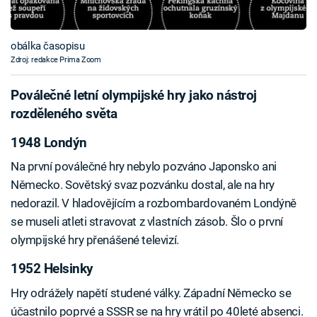
obálka časopisu
Zdroj: redakce Prima Zoom
Poválečné letní olympijské hry jako nástroj
rozděleného světa
1948 Londýn
Na první poválečné hry nebylo pozváno Japonsko ani
Německo. Sovětský svaz pozvánku dostal, ale na hry
nedorazil. V hladovějícím a rozbombardovaném Londýně
se museli atleti stravovat z vlastních zásob. Šlo o první
olympijské hry přenášené televizí.
1952 Helsinky
Hry odrážely napětí studené války. Západní Německo se
účastnilo poprvé a SSSR se na hry vrátil po 40leté absenci.