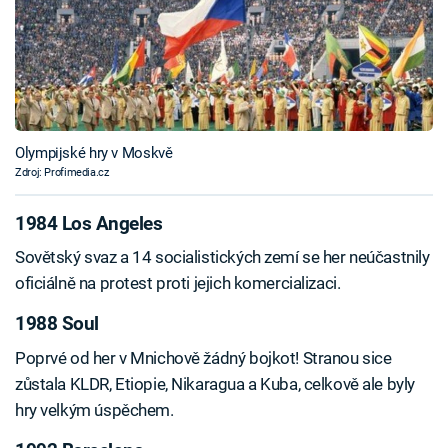
Olympijské hry v Moskvě
Zdroj: Profimedia.cz
1984 Los Angeles
Sovětský svaz a 14 socialistických zemí se her neúčastnily
oficiálně na protest proti jejich komercializaci.
1988 Soul
Poprvé od her v Mnichově žádný bojkot! Stranou sice
zůstala KLDR, Etiopie, Nikaragua a Kuba, celkově ale byly
hry velkým úspěchem.