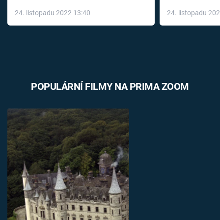
až do konce 
24. listopadu 2022 13:40
24. listopadu 20
léky
POPULÁRNÍ FILMY NA PRIMA ZOOM