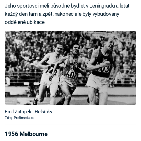
Jeho sportovci měli původně bydlet v Leningradu a létat
každý den tam a zpět, nakonec ale byly vybudovány
oddělené ubikace.
Emil Zátopek - Helsinky
Zdroj: Profimedia.cz
1956 Melbourne