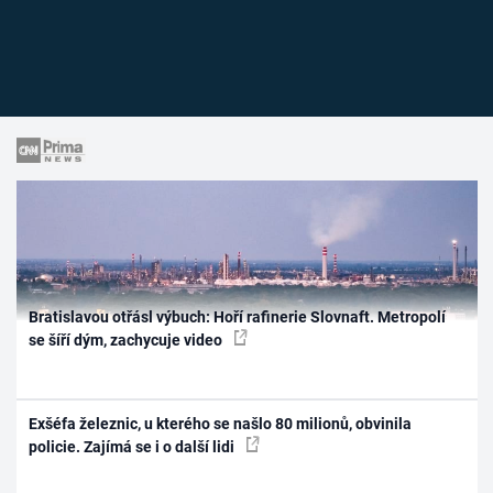
Bratislavou otřásl výbuch: Hoří rafinerie Slovnaft. Metropolí
se šíří dým, zachycuje video
Exšéfa železnic, u kterého se našlo 80 milionů, obvinila
policie. Zajímá se i o další lidi