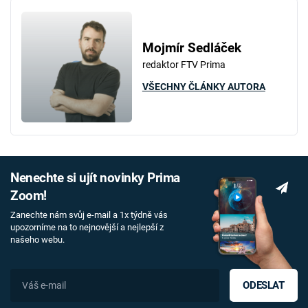
Mojmír Sedláček
redaktor FTV Prima
VŠECHNY ČLÁNKY AUTORA
Nenechte si ujít novinky Prima
Zoom!
Zanechte nám svůj e-mail a 1x týdně vás
upozorníme na to nejnovější a nejlepší z
našeho webu.
ODESLAT