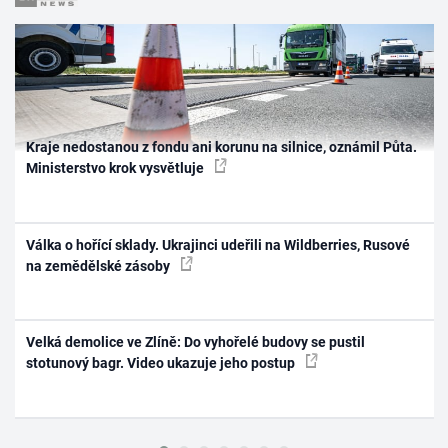
Kraje nedostanou z fondu ani korunu na silnice, oznámil Půta.
Ministerstvo krok vysvětluje
Válka o hořící sklady. Ukrajinci udeřili na Wildberries, Rusové
na zemědělské zásoby
Velká demolice ve Zlíně: Do vyhořelé budovy se pustil
stotunový bagr. Video ukazuje jeho postup