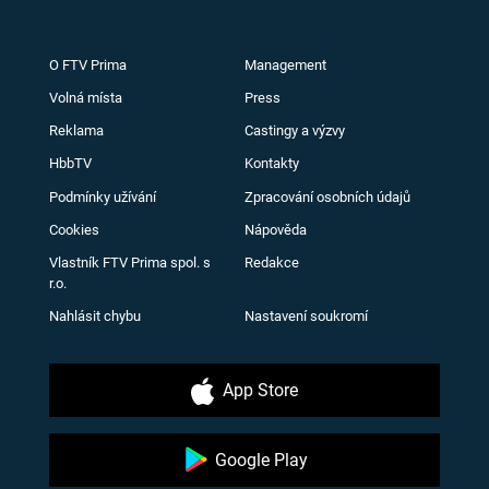
O FTV Prima
Management
Volná místa
Press
Reklama
Castingy a výzvy
HbbTV
Kontakty
Podmínky užívání
Zpracování osobních údajů
Cookies
Nápověda
Vlastník FTV Prima spol. s
Redakce
r.o.
Nahlásit chybu
Nastavení soukromí
App Store
Google Play