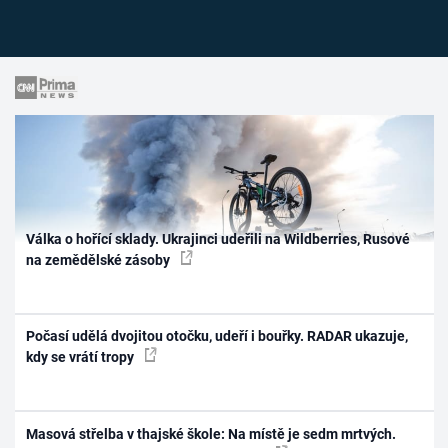
Válka o hořící sklady. Ukrajinci udeřili na Wildberries, Rusové
na zemědělské zásoby
Počasí udělá dvojitou otočku, udeří i bouřky. RADAR ukazuje,
kdy se vrátí tropy
Masová střelba v thajské škole: Na místě je sedm mrtvých.