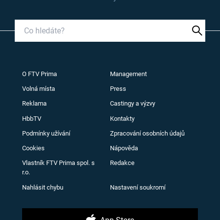
O FTV Prima
Management
Volná místa
Press
Reklama
Castingy a výzvy
HbbTV
Kontakty
Podmínky užívání
Zpracování osobních údajů
Cookies
Nápověda
Vlastník FTV Prima spol. s
Redakce
r.o.
Nahlásit chybu
Nastavení soukromí