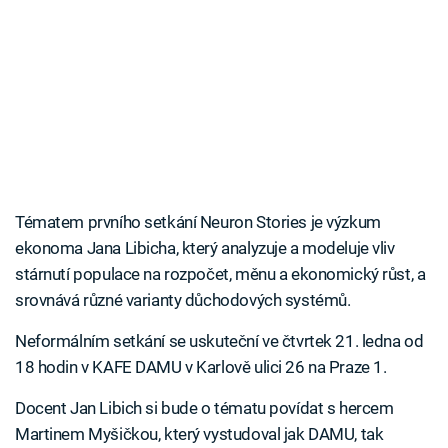
Tématem prvního setkání Neuron Stories je výzkum
ekonoma Jana Libicha, který analyzuje a modeluje vliv
stárnutí populace na rozpočet, měnu a ekonomický růst, a
srovnává různé varianty důchodových systémů.
Neformálním setkání se uskuteční ve čtvrtek 21. ledna od
18 hodin v KAFE DAMU v Karlově ulici 26 na Praze 1.
Docent Jan Libich si bude o tématu povídat s hercem
Martinem Myšičkou, který vystudoval jak DAMU, tak