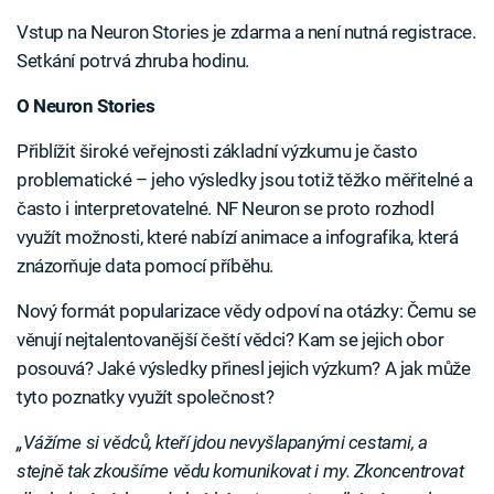
Vstup na Neuron Stories je zdarma a není nutná registrace.
Setkání potrvá zhruba hodinu.
O Neuron Stories
Přiblížit široké veřejnosti základní výzkumu je často
problematické – jeho výsledky jsou totiž těžko měřitelné a
často i interpretovatelné. NF Neuron se proto rozhodl
využít možnosti, které nabízí animace a infografika, která
znázorňuje data pomocí příběhu.
Nový formát popularizace vědy odpoví na otázky: Čemu se
věnují nejtalentovanější čeští vědci? Kam se jejich obor
posouvá? Jaké výsledky přinesl jejich výzkum? A jak může
tyto poznatky využít společnost?
„Vážíme si vědců, kteří jdou nevyšlapanými cestami, a
stejně tak zkoušíme vědu komunikovat i my. Zkoncentrovat