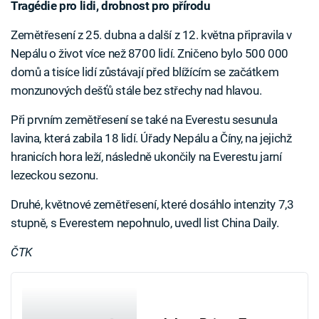
Tragédie pro lidi, drobnost pro přírodu
Zemětřesení z 25. dubna a další z 12. května připravila v
Nepálu o život více než 8700 lidí. Zničeno bylo 500 000
domů a tisíce lidí zůstávají před blížícím se začátkem
monzunových dešťů stále bez střechy nad hlavou.
Při prvním zemětřesení se také na Everestu sesunula
lavina, která zabila 18 lidí. Úřady Nepálu a Číny, na jejichž
hranicích hora leží, následně ukončily na Everestu jarní
lezeckou sezonu.
Druhé, květnové zemětřesení, které dosáhlo intenzity 7,3
stupně, s Everestem nepohnulo, uvedl list China Daily.
ČTK