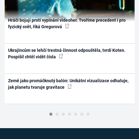
Hráči bojují proti vypínání videoher. Tvoříme precedent i pro
fyzický svět, říká Gregorová
Ukrajincům se lehčí trestná činnost odpouštěla, tvrdí Koten.
Pospíšil chtěl vidět čísla
Země jako promáčknutý balón: Unikátní vizualizace odhaluje,
jak planetu tvaruje gravitace