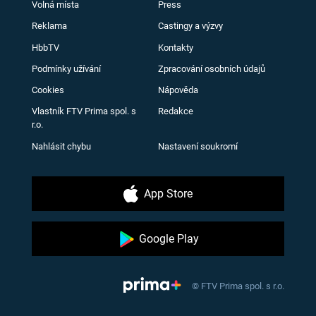
Volná místa
Press
Reklama
Castingy a výzvy
HbbTV
Kontakty
Podmínky užívání
Zpracování osobních údajů
Cookies
Nápověda
Vlastník FTV Prima spol. s
Redakce
r.o.
Nahlásit chybu
Nastavení soukromí
App Store
Google Play
© FTV Prima spol. s r.o.