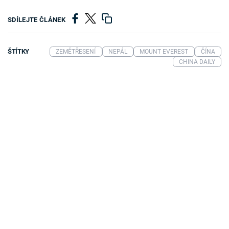
SDÍLEJTE ČLÁNEK
ŠTÍTKY
ZEMĚTŘESENÍ
NEPÁL
MOUNT EVEREST
ČÍNA
CHINA DAILY