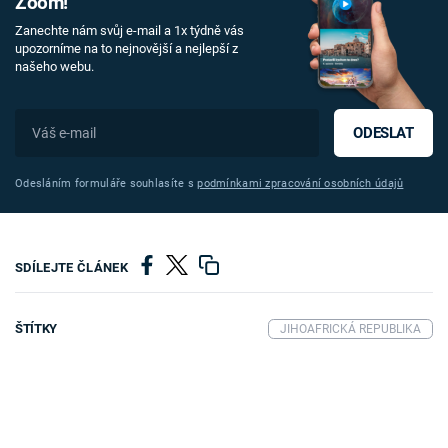
Zoom!
Zanechte nám svůj e-mail a 1x týdně vás
upozorníme na to nejnovější a nejlepší z
našeho webu.
ODESLAT
Odesláním formuláře souhlasíte s
podmínkami zpracování osobních údajů
SDÍLEJTE ČLÁNEK
ŠTÍTKY
JIHOAFRICKÁ REPUBLIKA