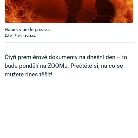
Časopis
Sledujte prima+
Hasiči v pekle požáru...
Zdroj: Profimedia.cz
Přihlášení
Čtyři premiérové dokumenty na dnešní den – to
Sledujte nás
bude pondělí na ZOOMu. Přečtěte si, na co se
můžete dnes těšit!