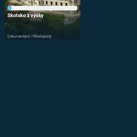
PŘEHRÁT
Skotsko z výšky
Dokumentární / Přírodopisný