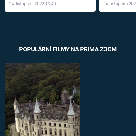
24. listopadu 2022 13:40
24. listopadu 20
léky
POPULÁRNÍ FILMY NA PRIMA ZOOM