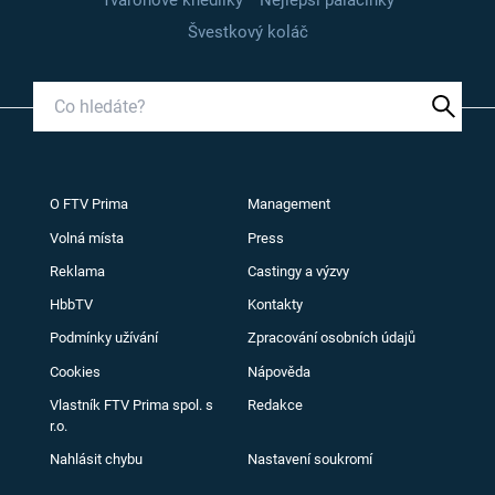
Švestkový koláč
O FTV Prima
Management
Volná místa
Press
Reklama
Castingy a výzvy
HbbTV
Kontakty
Podmínky užívání
Zpracování osobních údajů
Cookies
Nápověda
Vlastník FTV Prima spol. s
Redakce
r.o.
Nahlásit chybu
Nastavení soukromí