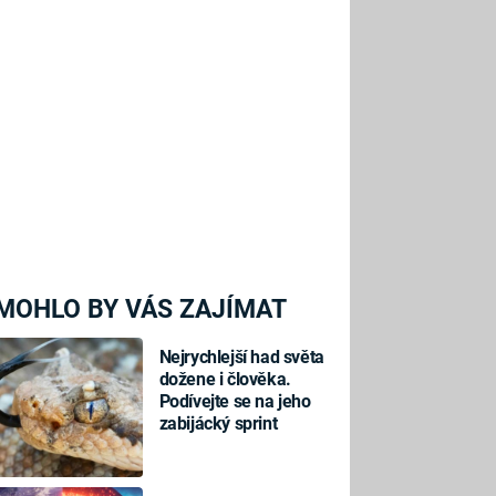
MOHLO BY VÁS ZAJÍMAT
Nejrychlejší had světa
dožene i člověka.
Podívejte se na jeho
zabijácký sprint