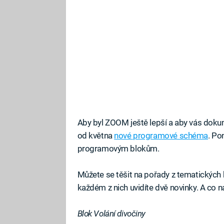
Aby byl ZOOM ještě lepší a aby vás dokum
od května
nové programové schéma
. Po
programovým blokům.
Můžete se těšit na pořady z tematických
každém z nich uvidíte dvě novinky. A co 
Blok Volání divočiny