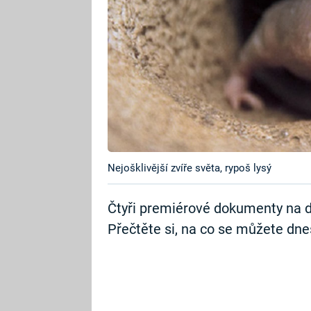
Nejošklivější zvíře světa, rypoš lysý
Čtyři premiérové dokumenty na 
Přečtěte si, na co se můžete dnes