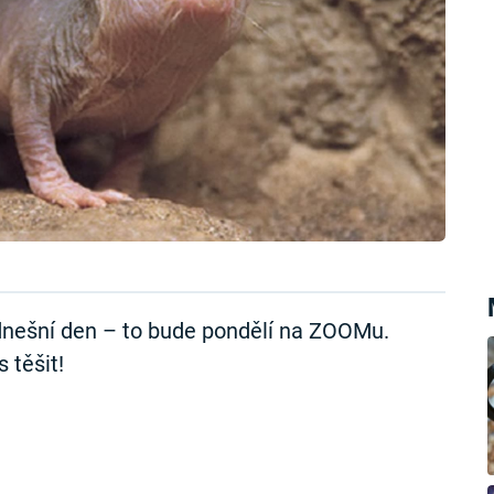
dnešní den – to bude pondělí na ZOOMu.
 těšit!