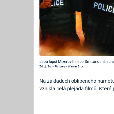
Jsou lepší Mizerové, nebo Smrtonosná zbra
Zdroj: Sony Pictures / Warner Bros.
Na základech oblíbeného námětu 
vznikla celá plejáda filmů. Které 