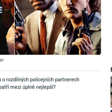
ň?
o rozdílných policejních partnerech
patří mezi úplně nejlepší?