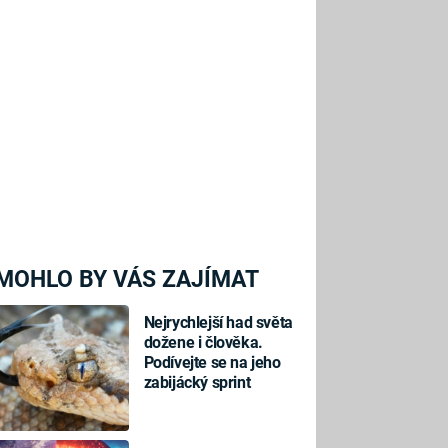
MOHLO BY VÁS ZAJÍMAT
Nejrychlejší had světa
dožene i člověka.
Podívejte se na jeho
zabijácký sprint