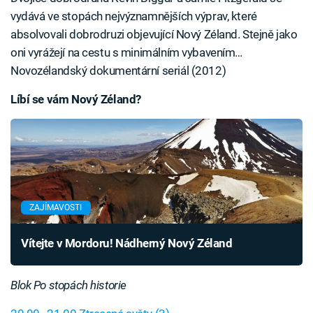
vydává ve stopách nejvýznamnějších výprav, které
absolvovali dobrodruzi objevující Nový Zéland. Stejně jako
oni vyrážejí na cestu s minimálním vybavením…
Novozélandský dokumentární seriál (2012)
Líbí se vám Nový Zéland?
ZAJÍMAVOSTI
Vítejte v Mordoru! Nádherný Nový Zéland
Blok Po stopách historie