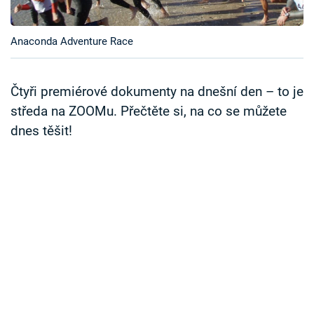
Časopis
Anaconda Adventure Race
Sledujte prima+
Přihlášení
Čtyři premiérové dokumenty na dnešní den – to je
středa na ZOOMu. Přečtěte si, na co se můžete
dnes těšit!
Sledujte nás