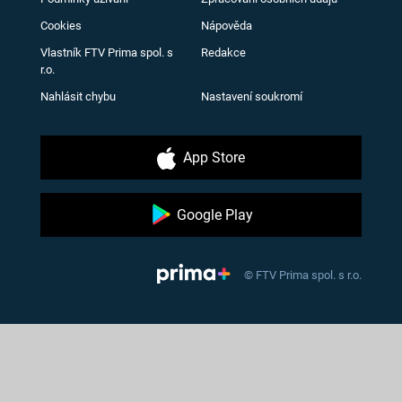
Cookies
Nápověda
Vlastník FTV Prima spol. s
Redakce
r.o.
Nahlásit chybu
Nastavení soukromí
App Store
Google Play
© FTV Prima spol. s r.o.