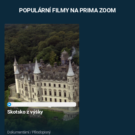
POPULÁRNÍ FILMY NA PRIMA ZOOM
PŘEHRÁT
Skotsko z výšky
Dokumentární / Přírodopisný