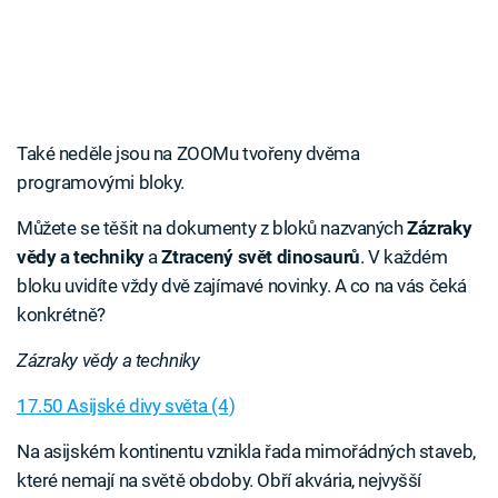
Také neděle jsou na ZOOMu tvořeny dvěma
programovými bloky.
Můžete se těšit na dokumenty z bloků nazvaných
Zázraky
vědy a techniky
a
Ztracený svět dinosaurů
. V každém
bloku uvidíte vždy dvě zajímavé novinky. A co na vás čeká
konkrétně?
Zázraky vědy a techniky
17.50 Asijské divy světa (4)
Na asijském kontinentu vznikla řada mimořádných staveb,
které nemají na světě obdoby. Obří akvária, nejvyšší