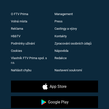
O FTV Prima
Management
Volná místa
Press
Reklama
Castingy a výzvy
HbbTV
Kontakty
Podmínky užívání
Zpracování osobních údajů
Cookies
Nápověda
Vlastník FTV Prima spol. s
Redakce
r.o.
Nahlásit chybu
Nastavení soukromí
App Store
Google Play