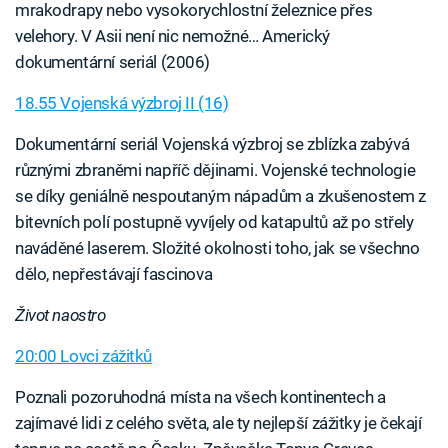
mrakodrapy nebo vysokorychlostní železnice přes
velehory. V Asii není nic nemožné… Americký
dokumentární seriál (2006)
18.55 Vojenská výzbroj II (16)
Dokumentární seriál Vojenská výzbroj se zblízka zabývá
různými zbraněmi napříč dějinami. Vojenské technologie
se díky geniálně nespoutaným nápadům a zkušenostem z
bitevních polí postupně vyvíjely od katapultů až po střely
naváděné laserem. Složité okolnosti toho, jak se všechno
dělo, nepřestávají fascinova
Život naostro
20:00 Lovci zážitků
Poznali pozoruhodná místa na všech kontinentech a
zajímavé lidi z celého světa, ale ty nejlepší zážitky je čekají