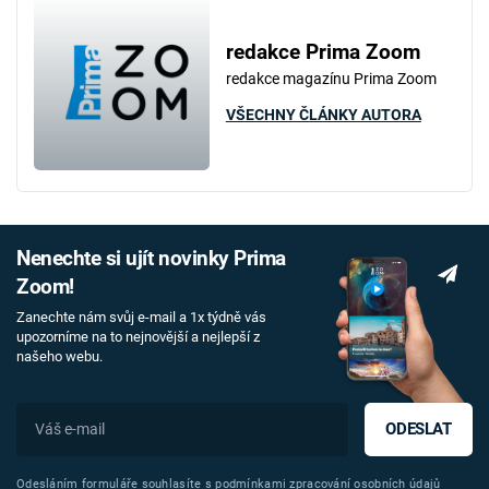
redakce Prima Zoom
redakce magazínu Prima Zoom
VŠECHNY ČLÁNKY AUTORA
Nenechte si ujít novinky Prima
Zoom!
Zanechte nám svůj e-mail a 1x týdně vás
upozorníme na to nejnovější a nejlepší z
našeho webu.
ODESLAT
Odesláním formuláře souhlasíte s
podmínkami zpracování osobních údajů