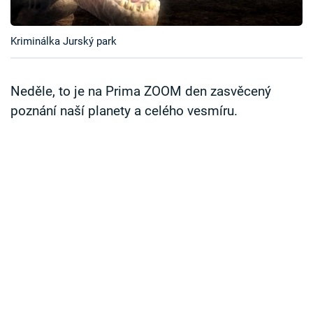
Časopis
Kriminálka Jurský park
Sledujte prima+
Přihlášení
Neděle, to je na Prima ZOOM den zasvěcený
poznání naší planety a celého vesmíru.
Sledujte nás