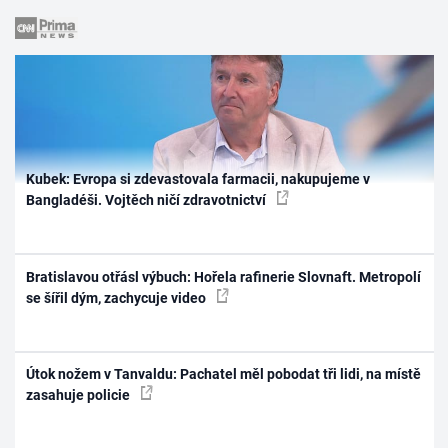
Kubek: Evropa si zdevastovala farmacii, nakupujeme v
Bangladéši. Vojtěch ničí zdravotnictví
Bratislavou otřásl výbuch: Hořela rafinerie Slovnaft. Metropolí
se šířil dým, zachycuje video
Útok nožem v Tanvaldu: Pachatel měl pobodat tři lidi, na místě
zasahuje policie