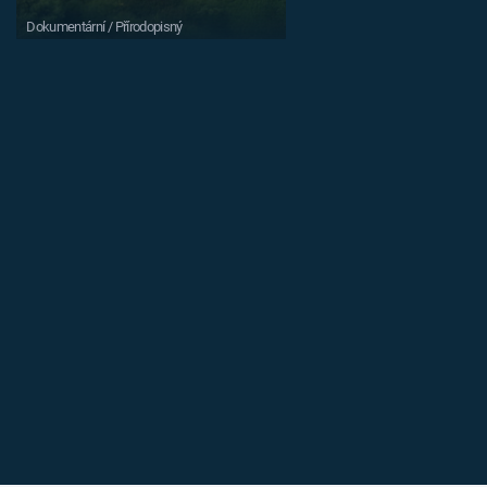
Dokumentární / Přírodopisný