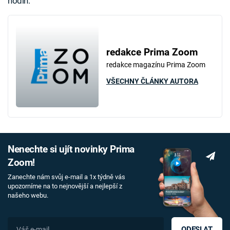
hodin.
redakce Prima Zoom
redakce magazínu Prima Zoom
VŠECHNY ČLÁNKY AUTORA
Nenechte si ujít novinky Prima
Zoom!
Zanechte nám svůj e-mail a 1x týdně vás
upozorníme na to nejnovější a nejlepší z
našeho webu.
ODESLAT