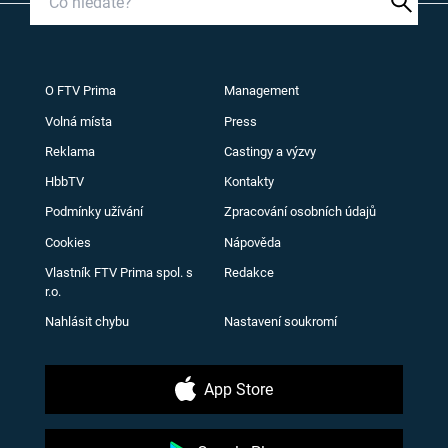
O FTV Prima
Management
Volná místa
Press
Reklama
Castingy a výzvy
HbbTV
Kontakty
Podmínky užívání
Zpracování osobních údajů
Cookies
Nápověda
Vlastník FTV Prima spol. s
Redakce
r.o.
Nahlásit chybu
Nastavení soukromí
App Store