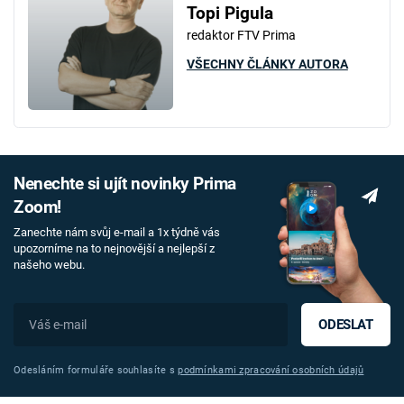
Topi Pigula
redaktor FTV Prima
VŠECHNY ČLÁNKY AUTORA
Nenechte si ujít novinky Prima
Zoom!
Zanechte nám svůj e-mail a 1x týdně vás
upozorníme na to nejnovější a nejlepší z
našeho webu.
ODESLAT
Odesláním formuláře souhlasíte s
podmínkami zpracování osobních údajů