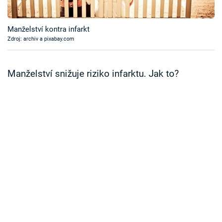
Časopis
Manželství kontra infarkt
Sledujte prima+
Zdroj: archiv a pixabay.com
Přihlášení
Manželství snižuje riziko infarktu. Jak to?
Sledujte nás