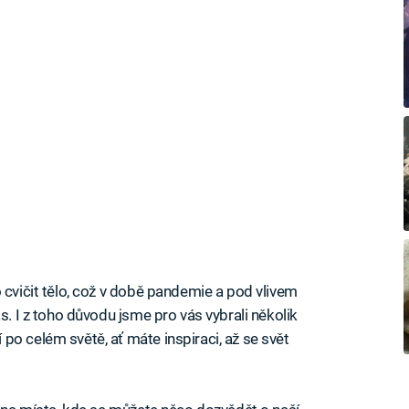
 cvičit tělo, což v době pandemie a pod vlivem
s. I z toho důvodu jsme pro vás vybrali několik
po celém světě, ať máte inspiraci, až se svět