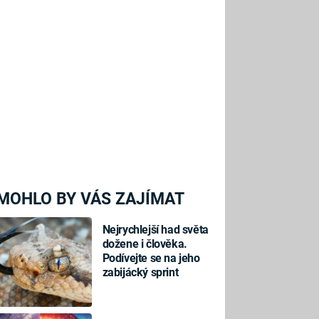
MOHLO BY VÁS ZAJÍMAT
Nejrychlejší had světa
dožene i člověka.
Podívejte se na jeho
zabijácký sprint