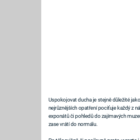
Uspokojovat ducha je stejně důležité jako
nejrůznějších opatření pociťuje každý z ná
exponátů či pohledů do zajímavých muzeí 
zase vrátí do normálu.