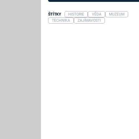
ŠTÍTKY
HISTORIE
VĚDA
MUZEUM
TECHNIKA
ZAJÍMAVOSTI