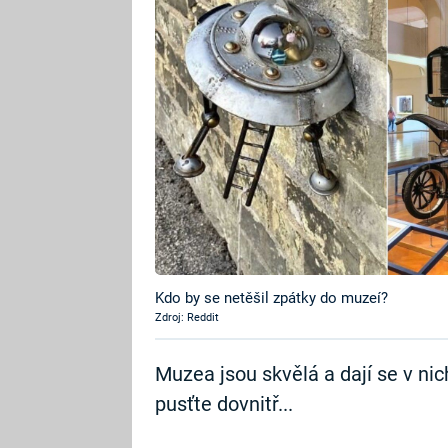
Kdo by se netěšil zpátky do muzeí?
Zdroj: Reddit
Muzea jsou skvělá a dají se v nich
pusťte dovnitř...