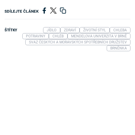
SDÍLEJTE ČLÁNEK
ŠTÍTKY
JÍDLO
ZDRAVÍ
ŽIVOTNÍ STYL
CHLEBA
POTRAVINY
CHLÉB
MENDELOVA UNIVERZITA V BRNĚ
SVAZ ČESKÝCH A MORAVSKÝCH SPOTŘEBNÍCH DRUŽSTEV
BRNĚNKA