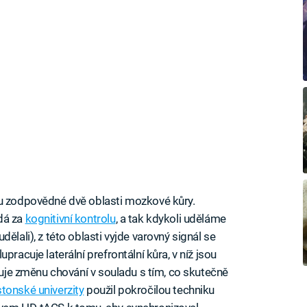
ou zodpovědné dvě oblasti mozkové kůry.
dá za
kognitivní kontrolu
, a tak kdykoli uděláme
ělali), z této oblasti vyjde varovný signál se
pracuje laterální prefrontální kůra, v níž jsou
žňuje změnu chování v souladu s tím, co skutečně
tonské univerzity
použil pokročilou techniku