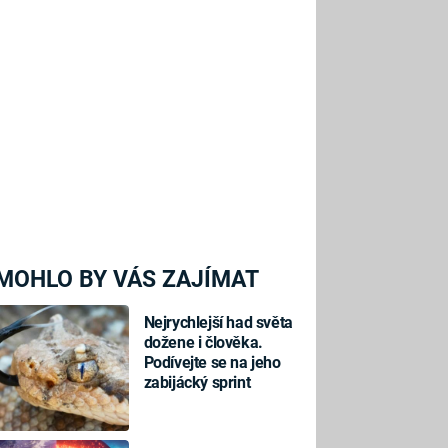
MOHLO BY VÁS ZAJÍMAT
Nejrychlejší had světa
dožene i člověka.
Podívejte se na jeho
zabijácký sprint