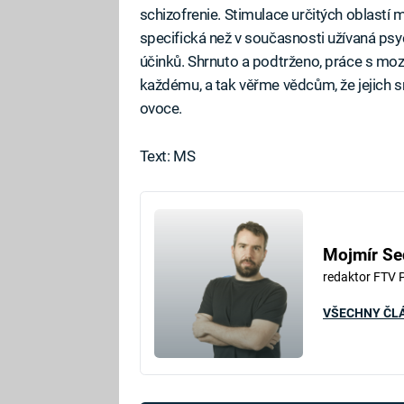
schizofrenie. Stimulace určitých oblastí 
specifická než v současnosti užívaná psy
účinků. Shrnuto a podtrženo, práce s m
každému, a tak věřme vědcům, že jejich 
ovoce.
Text: MS
Mojmír Se
redaktor FTV 
VŠECHNY ČL