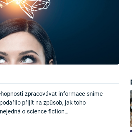
chopnosti zpracovávat informace sníme
odařilo přijít na způsob, jak toho
nejedná o science fiction…