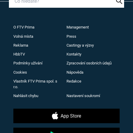
O FTV Prima
Management
Volná místa
Press
Reklama
Castingy a výzvy
HbbTV
Kontakty
Podmínky užívání
Zpracování osobních údajů
Cookies
Nápověda
Vlastník FTV Prima spol. s
Redakce
r.o.
Nahlásit chybu
Nastavení soukromí
App Store