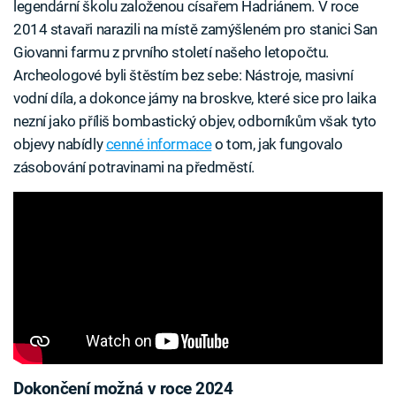
legendární školu založenou císařem Hadriánem. V roce
2014 stavaři narazili na místě zamýšleném pro stanici San
Giovanni farmu z prvního století našeho letopočtu.
Archeologové byli štěstím bez sebe: Nástroje, masivní
vodní díla, a dokonce jámy na broskve, které sice pro laika
nezní jako příliš bombastický objev, odborníkům však tyto
objevy nabídly
cenné informace
o tom, jak fungovalo
zásobování potravinami na předměstí.
Dokončení možná v roce 2024