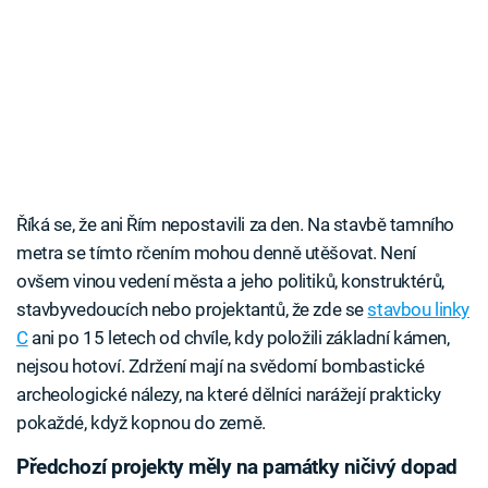
Říká se, že ani Řím nepostavili za den. Na stavbě tamního
metra se tímto rčením mohou denně utěšovat. Není
ovšem vinou vedení města a jeho politiků, konstruktérů,
stavbyvedoucích nebo projektantů, že zde se
stavbou linky
C
ani po 15 letech od chvíle, kdy položili základní kámen,
nejsou hotoví. Zdržení mají na svědomí bombastické
archeologické nálezy, na které dělníci narážejí prakticky
pokaždé, když kopnou do země.
Předchozí projekty měly na památky ničivý dopad