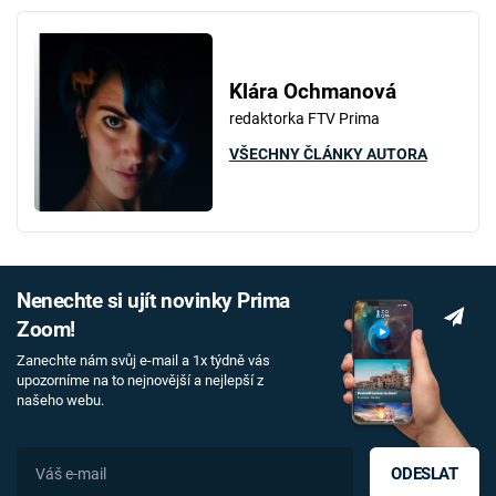
Klára Ochmanová
redaktorka FTV Prima
VŠECHNY ČLÁNKY AUTORA
Nenechte si ujít novinky Prima
Zoom!
Zanechte nám svůj e-mail a 1x týdně vás
upozorníme na to nejnovější a nejlepší z
našeho webu.
ODESLAT