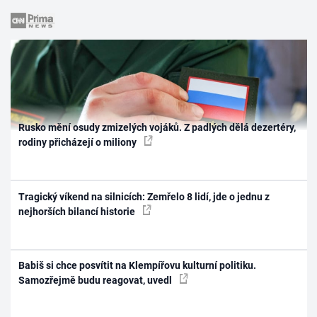
Rusko mění osudy zmizelých vojáků. Z padlých dělá dezertéry,
rodiny přicházejí o miliony
Tragický víkend na silnicích: Zemřelo 8 lidí, jde o jednu z
nejhorších bilancí historie
Babiš si chce posvítit na Klempířovu kulturní politiku.
Samozřejmě budu reagovat, uvedl