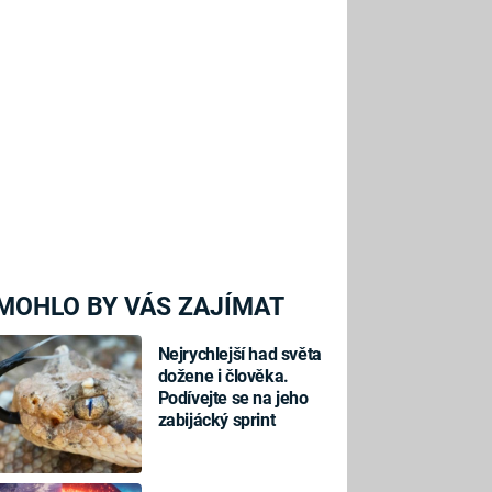
MOHLO BY VÁS ZAJÍMAT
Nejrychlejší had světa
dožene i člověka.
Podívejte se na jeho
zabijácký sprint