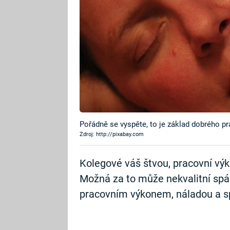
Pořádně se vyspěte, to je základ dobrého p
Zdroj: http://pixabay.com
Kolegové váš štvou, pracovní výk
Možná za to může nekvalitní spá
pracovním výkonem, náladou a 