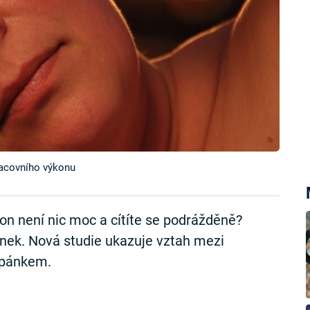
racovního výkonu
on není nic moc a cítíte se podrážděně?
nek. Nová studie ukazuje vztah mezi
spánkem.