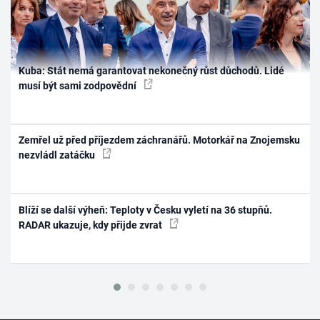
Kuba: Stát nemá garantovat nekonečný růst důchodů. Lidé
musí být sami zodpovědní
Zemřel už před příjezdem záchranářů. Motorkář na Znojemsku
nezvládl zatáčku
Blíží se další výheň: Teploty v Česku vyletí na 36 stupňů.
RADAR ukazuje, kdy přijde zvrat