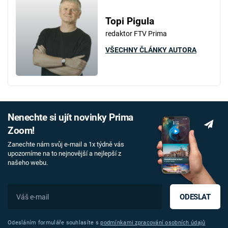
Topi Pigula
redaktor FTV Prima
VŠECHNY ČLÁNKY AUTORA
Nenechte si ujít novinky Prima
Zoom!
Zanechte nám svůj e-mail a 1x týdně vás
upozorníme na to nejnovější a nejlepší z
našeho webu.
ODESLAT
Odesláním formuláře souhlasíte s
podmínkami zpracování osobních údajů