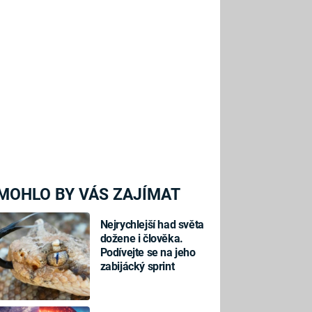
MOHLO BY VÁS ZAJÍMAT
Nejrychlejší had světa
dožene i člověka.
Podívejte se na jeho
zabijácký sprint