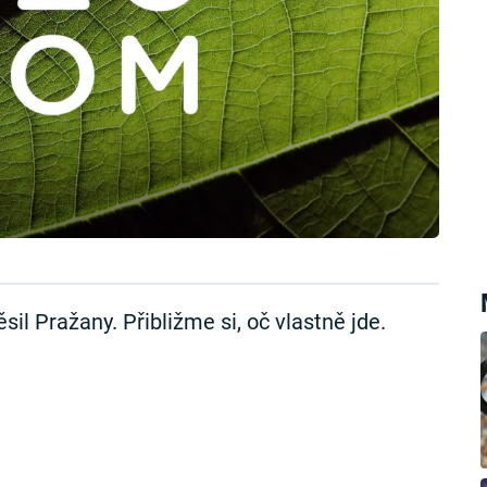
l Pražany. Přibližme si, oč vlastně jde.