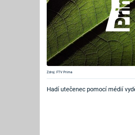
Zdroj: FTV Prima
Hadí utečenec pomocí médií vyděsi