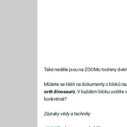
Také neděle jsou na ZOOMu tvořeny dvě
Můžete se těšit na dokumenty z bloků n
svět dinosaurů
. V každém bloku uvidíte 
konkrétně?
Zázraky vědy a techniky