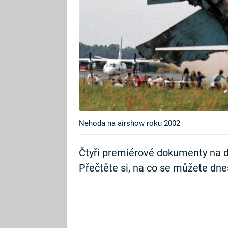
Nehoda na airshow roku 2002
Čtyři premiérové dokumenty na d
Přečtěte si, na co se můžete dnes