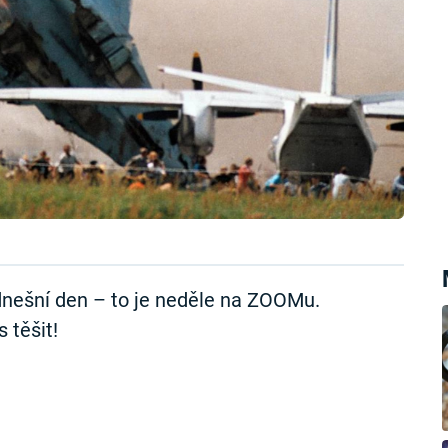
nešní den – to je neděle na ZOOMu.
 těšit!