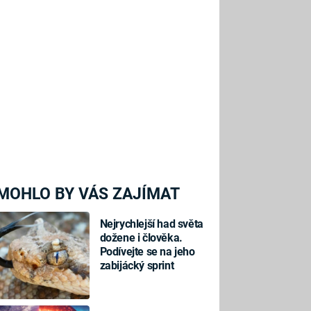
MOHLO BY VÁS ZAJÍMAT
Nejrychlejší had světa
dožene i člověka.
Podívejte se na jeho
zabijácký sprint