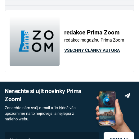
redakce Prima Zoom
redakce magazínu Prima Zoom
VŠECHNY ČLÁNKY AUTORA
Nenechte si ujít novinky Prima
Zoom!
Zanechte nám svůj e-mail a 1x týdně vás
upozorníme na to nejnovější a nejlepší z
našeho webu.