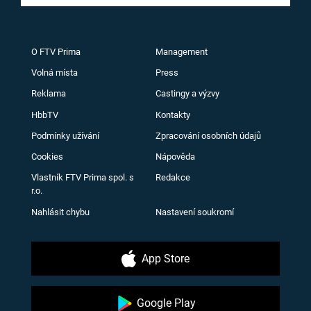
O FTV Prima
Management
Volná místa
Press
Reklama
Castingy a výzvy
HbbTV
Kontakty
Podmínky užívání
Zpracování osobních údajů
Cookies
Nápověda
Vlastník FTV Prima spol. s
Redakce
r.o.
Nahlásit chybu
Nastavení soukromí
App Store
Google Play