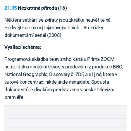
21.05
Nezkrotná příroda (16)
Některá setkání se zvířaty jsou zkrátka neuvěřitelná.
Podívejte se na nejzajímavější z nich… Americký
dokumentární seriál (2008)
Vysílací schéma:
Programová skladba televizního kanálu Prima ZOOM
nabízí dokumentární skvosty především z produkce BBC,
National Geographic, Discovery či ZDF, ale i jiné, které v
takové koncentraci nikde jinde nenajdete. Spousta
dokumentů je divákům představena v české televizní
premiéře.