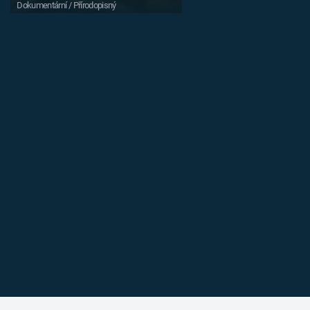
Dokumentární / Přírodopisný