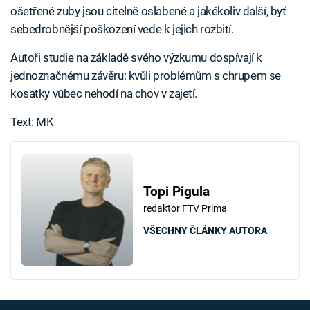
ošetřené zuby jsou citelně oslabené a jakékoliv další, byť
sebedrobnější poškození vede k jejich rozbití.
Autoři studie na základě svého výzkumu dospívají k
jednoznačnému závěru: kvůli problémům s chrupem se
kosatky vůbec nehodí na chov v zajetí.
Text: MK
Topi Pigula
redaktor FTV Prima
VŠECHNY ČLÁNKY AUTORA