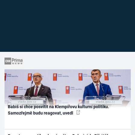
Babiš si chce posvítit na Klempířovu kulturní politiku.
Samozřejmě budu reagovat, uvedl