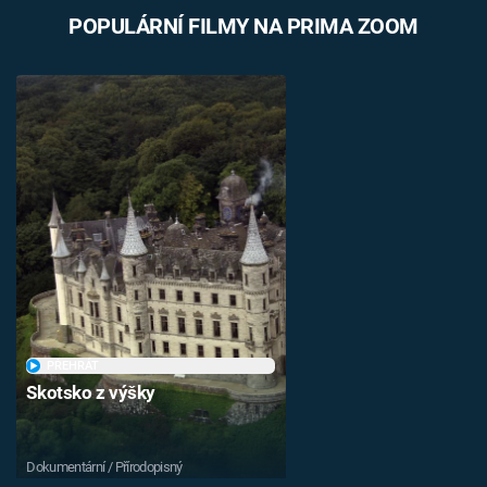
POPULÁRNÍ FILMY NA PRIMA ZOOM
PŘEHRÁT
Skotsko z výšky
Dokumentární / Přírodopisný