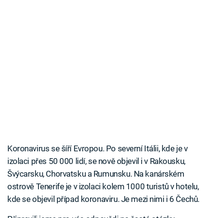
Koronavirus se šíří Evropou. Po severní Itálii, kde je v
izolaci přes 50 000 lidí, se nově objevil i v Rakousku,
Švýcarsku, Chorvatsku a Rumunsku. Na kanárském
ostrově Tenerife je v izolaci kolem 1000 turistů v hotelu,
kde se objevil případ koronaviru. Je mezi nimi i 6 Čechů.