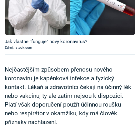
Časopis
Sledujte prima+
Přihlášení
Jak vlastně "funguje" nový koronavirus?
Zdroj: istock.com
Sledujte nás
Nejčastějším způsobem přenosu nového
koronaviru je kapénková infekce a fyzický
kontakt. Lékaři a zdravotníci čekají na účinný lék
nebo vakcínu, ty ale zatím nejsou k dispozici.
Platí však doporučení použít účinnou roušku
nebo respirátor v okamžiku, kdy má člověk
příznaky nachlazení.