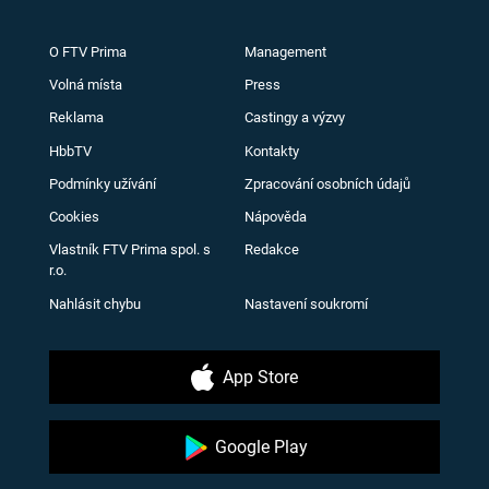
O FTV Prima
Management
Volná místa
Press
Reklama
Castingy a výzvy
HbbTV
Kontakty
Podmínky užívání
Zpracování osobních údajů
Cookies
Nápověda
Vlastník FTV Prima spol. s
Redakce
r.o.
Nahlásit chybu
Nastavení soukromí
App Store
Google Play