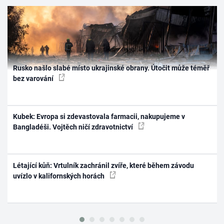
Rusko našlo slabé místo ukrajinské obrany. Útočit může téměř
bez varování
Kubek: Evropa si zdevastovala farmacii, nakupujeme v
Bangladéši. Vojtěch ničí zdravotnictví
Létající kůň: Vrtulník zachránil zvíře, které během závodu
uvízlo v kalifornských horách