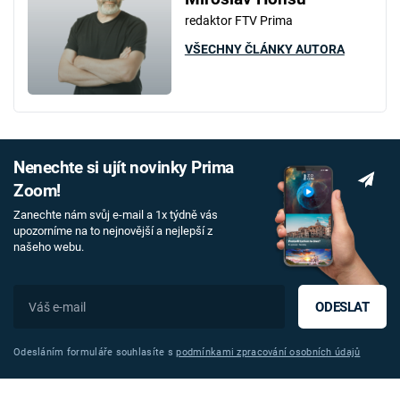
redaktor FTV Prima
VŠECHNY ČLÁNKY AUTORA
Nenechte si ujít novinky Prima
Zoom!
Zanechte nám svůj e-mail a 1x týdně vás
upozorníme na to nejnovější a nejlepší z
našeho webu.
ODESLAT
Odesláním formuláře souhlasíte s
podmínkami zpracování osobních údajů