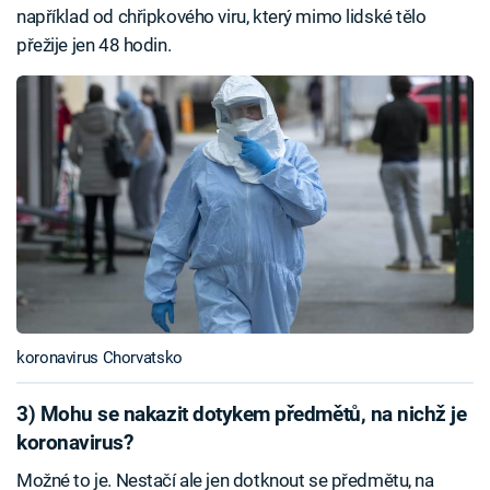
například od chřipkového viru, který mimo lidské tělo
přežije jen 48 hodin.
koronavirus Chorvatsko
3) Mohu se nakazit dotykem předmětů, na nichž je
koronavirus?
Možné to je. Nestačí ale jen dotknout se předmětu, na