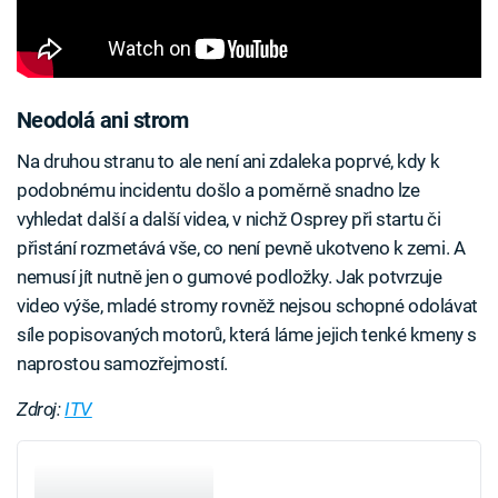
Neodolá ani strom
Na druhou stranu to ale není ani zdaleka poprvé, kdy k
podobnému incidentu došlo a poměrně snadno lze
vyhledat další a další videa, v nichž Osprey při startu či
přistání rozmetává vše, co není pevně ukotveno k zemi. A
nemusí jít nutně jen o gumové podložky. Jak potvrzuje
video výše, mladé stromy rovněž nejsou schopné odolávat
síle popisovaných motorů, která láme jejich tenké kmeny s
naprostou samozřejmostí.
Zdroj:
ITV