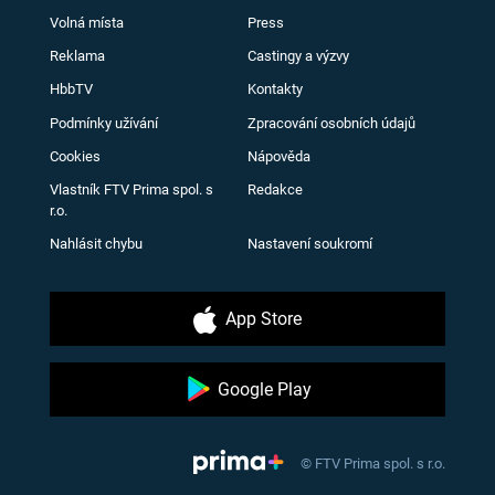
Volná místa
Press
Reklama
Castingy a výzvy
HbbTV
Kontakty
Podmínky užívání
Zpracování osobních údajů
Cookies
Nápověda
Vlastník FTV Prima spol. s
Redakce
r.o.
Nahlásit chybu
Nastavení soukromí
App Store
Google Play
© FTV Prima spol. s r.o.