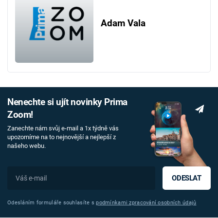
Adam Vala
Nenechte si ujít novinky Prima
Zoom!
Zanechte nám svůj e-mail a 1x týdně vás
upozorníme na to nejnovější a nejlepší z
našeho webu.
ODESLAT
Odesláním formuláře souhlasíte s
podmínkami zpracování osobních údajů