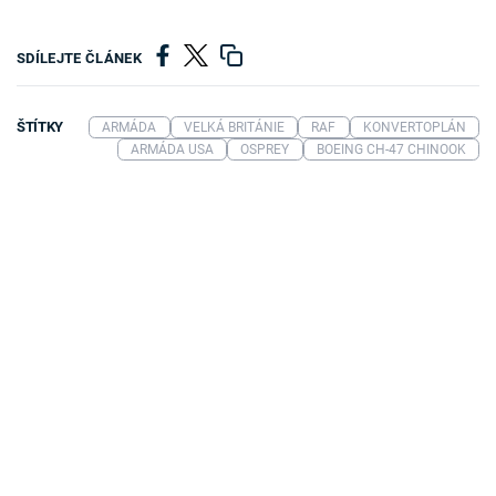
SDÍLEJTE ČLÁNEK
ŠTÍTKY
ARMÁDA
VELKÁ BRITÁNIE
RAF
KONVERTOPLÁN
ARMÁDA USA
OSPREY
BOEING CH-47 CHINOOK