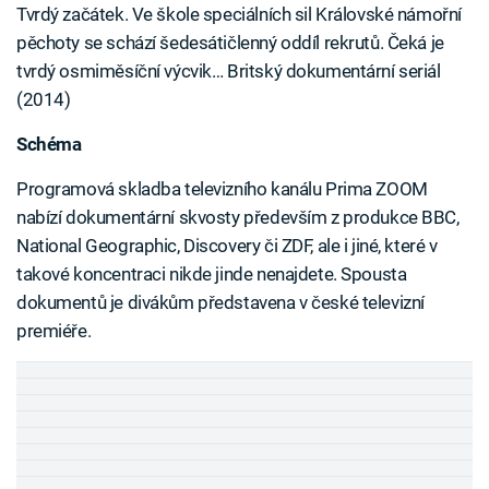
Tvrdý začátek. Ve škole speciálních sil Královské námořní
pěchoty se schází šedesátičlenný oddíl rekrutů. Čeká je
tvrdý osmiměsíční výcvik… Britský dokumentární seriál
(2014)
Schéma
Programová skladba televizního kanálu Prima ZOOM
nabízí dokumentární skvosty především z produkce BBC,
National Geographic, Discovery či ZDF, ale i jiné, které v
takové koncentraci nikde jinde nenajdete. Spousta
dokumentů je divákům představena v české televizní
premiéře.