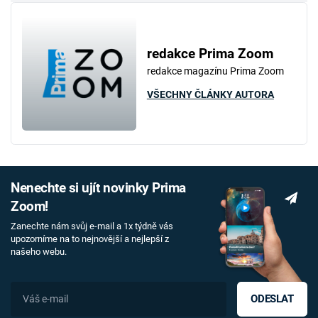
redakce Prima Zoom
redakce magazínu Prima Zoom
VŠECHNY ČLÁNKY AUTORA
Nenechte si ujít novinky Prima
Zoom!
Zanechte nám svůj e-mail a 1x týdně vás
upozorníme na to nejnovější a nejlepší z
našeho webu.
ODESLAT