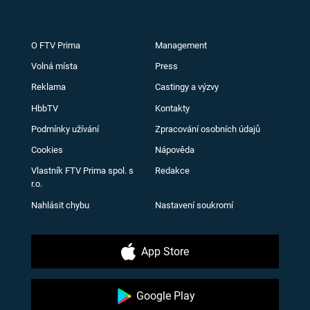
O FTV Prima
Management
Volná místa
Press
Reklama
Castingy a výzvy
HbbTV
Kontakty
Podmínky užívání
Zpracování osobních údajů
Cookies
Nápověda
Vlastník FTV Prima spol. s
Redakce
r.o.
Nahlásit chybu
Nastavení soukromí
App Store
Google Play