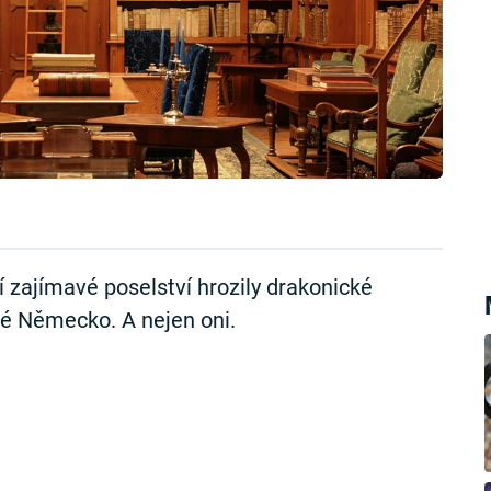
 zajímavé poselství hrozily drakonické
ské Německo. A nejen oni.