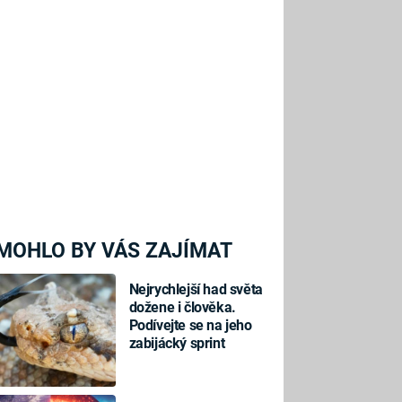
MOHLO BY VÁS ZAJÍMAT
Nejrychlejší had světa
dožene i člověka.
Podívejte se na jeho
zabijácký sprint