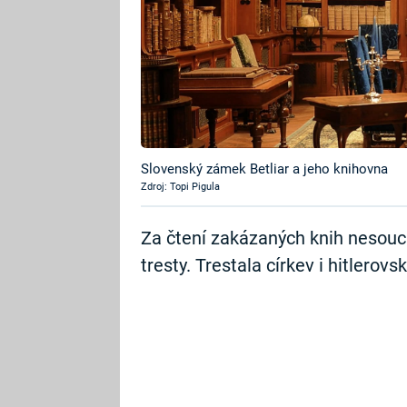
Slovenský zámek Betliar a jeho knihovna
Zdroj: Topi Pigula
Za čtení zakázaných knih nesoucí
tresty. Trestala církev i hitlerov