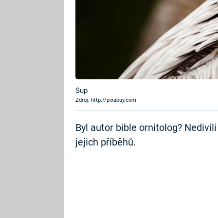
Sup
Zdroj: http://pixabay.com
Byl autor bible ornitolog? Nedivil
jejich příběhů.