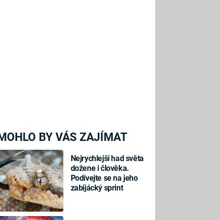
MOHLO BY VÁS ZAJÍMAT
Nejrychlejší had světa
dožene i člověka.
Podívejte se na jeho
zabijácký sprint