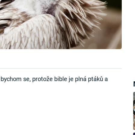
i bychom se, protože bible je plná ptáků a