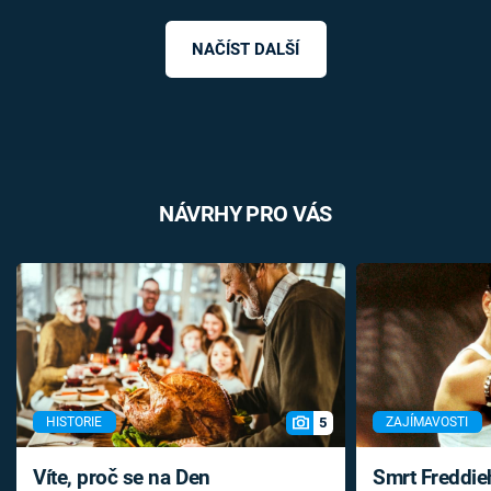
NAČÍST DALŠÍ
NÁVRHY PRO VÁS
5
HISTORIE
ZAJÍMAVOSTI
Víte, proč se na Den
Smrt Freddie