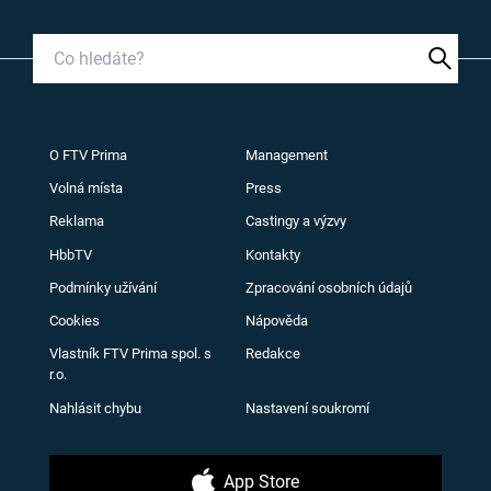
O FTV Prima
Management
Volná místa
Press
Reklama
Castingy a výzvy
HbbTV
Kontakty
Podmínky užívání
Zpracování osobních údajů
Cookies
Nápověda
Vlastník FTV Prima spol. s
Redakce
r.o.
Nahlásit chybu
Nastavení soukromí
App Store