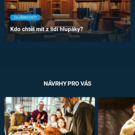
Časopis
ZAJÍMAVOSTI
Sledujte prima+
Kdo chtěl mít z lidí hlupáky?
Přihlášení
Sledujte nás
NÁVRHY PRO VÁS