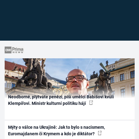
Neodborné, plýtváte penězi, píší umělci Babišovi kvůli
Klempířovi. Ministr kulturní politiku hájí
Mýty o válce na Ukrajině: Jak to bylo s nacismem,
Euromajdanem či Krymem a kdo je diktátor?