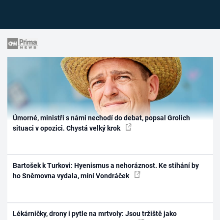
Úmorné, ministři s námi nechodí do debat, popsal Grolich
situaci v opozici. Chystá velký krok
Bartošek k Turkovi: Hyenismus a nehoráznost. Ke stíhání by
ho Sněmovna vydala, míní Vondráček
Lékárničky, drony i pytle na mrtvoly: Jsou tržiště jako