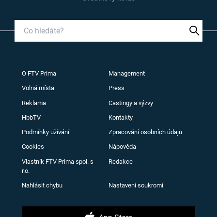
O FTV Prima
Management
Volná místa
Press
Reklama
Castingy a výzvy
HbbTV
Kontakty
Podmínky užívání
Zpracování osobních údajů
Cookies
Nápověda
Vlastník FTV Prima spol. s
Redakce
r.o.
Nahlásit chybu
Nastavení soukromí