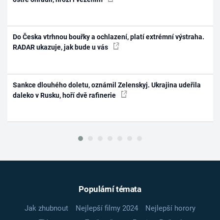
Do Česka vtrhnou bouřky a ochlazení, platí extrémní výstraha.
RADAR ukazuje, jak bude u vás
Sankce dlouhého doletu, oznámil Zelenskyj. Ukrajina udeřila
daleko v Rusku, hoří dvě rafinerie
Populární témata
Jak zhubnout
Nejlepší filmy 2024
Nejlepší horory