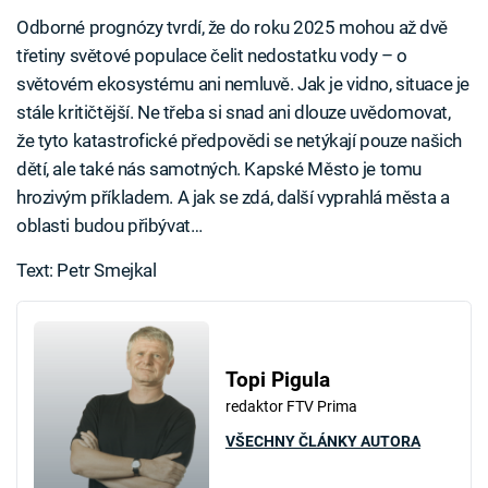
Odborné prognózy tvrdí, že do roku 2025 mohou až dvě
třetiny světové populace čelit nedostatku vody – o
světovém ekosystému ani nemluvě. Jak je vidno, situace je
stále kritičtější. Ne třeba si snad ani dlouze uvědomovat,
že tyto katastrofické předpovědi se netýkají pouze našich
dětí, ale také nás samotných. Kapské Město je tomu
hrozivým příkladem. A jak se zdá, další vyprahlá města a
oblasti budou přibývat…
Text: Petr Smejkal
Topi Pigula
redaktor FTV Prima
VŠECHNY ČLÁNKY AUTORA