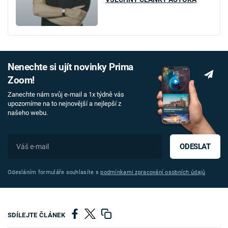
Nenechte si ujít novinky Prima
Zoom!
Zanechte nám svůj e-mail a 1x týdně vás
upozorníme na to nejnovější a nejlepší z
našeho webu.
ODESLAT
Odesláním formuláře souhlasíte s
podmínkami zpracování osobních údajů
SDÍLEJTE ČLÁNEK