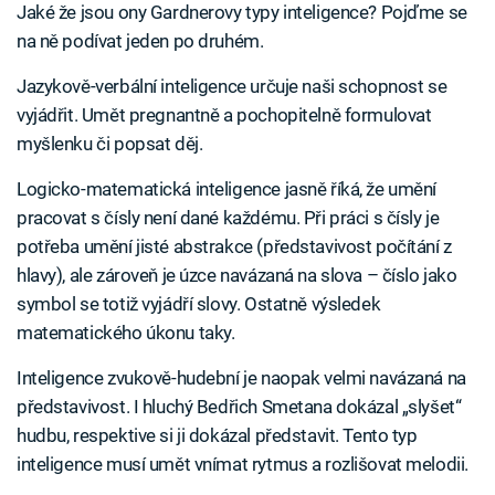
Jaké že jsou ony Gardnerovy typy inteligence? Pojďme se
na ně podívat jeden po druhém.
Jazykově-verbální inteligence určuje naši schopnost se
vyjádřit. Umět pregnantně a pochopitelně formulovat
myšlenku či popsat děj.
Logicko-matematická inteligence jasně říká, že umění
pracovat s čísly není dané každému. Při práci s čísly je
potřeba umění jisté abstrakce (představivost počítání z
hlavy), ale zároveň je úzce navázaná na slova – číslo jako
symbol se totiž vyjádří slovy. Ostatně výsledek
matematického úkonu taky.
Inteligence zvukově-hudební je naopak velmi navázaná na
představivost. I hluchý Bedřich Smetana dokázal „slyšet“
hudbu, respektive si ji dokázal představit. Tento typ
inteligence musí umět vnímat rytmus a rozlišovat melodii.