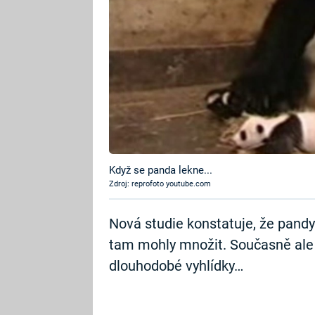
Když se panda lekne...
Zdroj: reprofoto youtube.com
Nová studie konstatuje, že pandy 
tam mohly množit. Současně ale u
dlouhodobé vyhlídky…