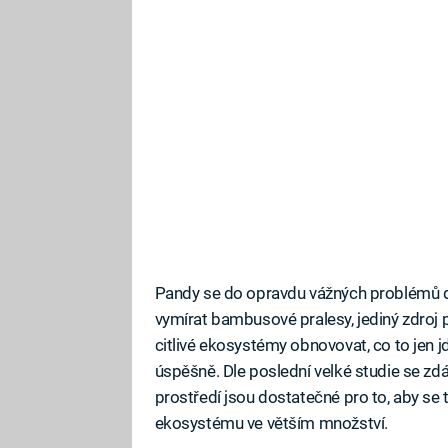
Pandy se do opravdu vážných problémů dos
vymírat bambusové pralesy, jediný zdroj p
citlivé ekosystémy obnovovat, co to jen j
úspěšně. Dle poslední velké studie se z
prostředí jsou dostatečné pro to, aby se 
ekosystému ve větším množství.