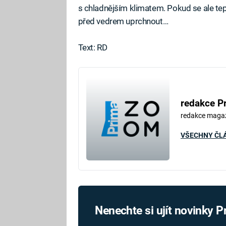
s chladnějším klimatem. Pokud se ale tep
před vedrem uprchnout…
Text: RD
redakce P
redakce maga
VŠECHNY ČL
Nenechte si ujít novinky 