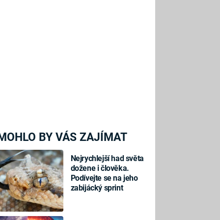
MOHLO BY VÁS ZAJÍMAT
Nejrychlejší had světa
dožene i člověka.
Podívejte se na jeho
zabijácký sprint