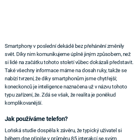
Smartphony v poslední dekádě bez přehánění změnily
svět. Díky nim komunikujeme úplně jiným způsobem, než
si lidé na začátku tohoto století vůbec dokázali představit.
Také všechny informace máme na dosah ruky, takže se
nabízí tvrzení, že díky smartphonům jsme chytřejší;
koneckonců je inteligence naznačena už v názvu tohoto
typu zařízení, že. Zdá se však, že realita je poněkud
komplikovanější.
Jak používáme telefon?
Loňská studie dospěla k závěru, že typický uživatel si
během dne připíše v průměru 85 interakcí se svým