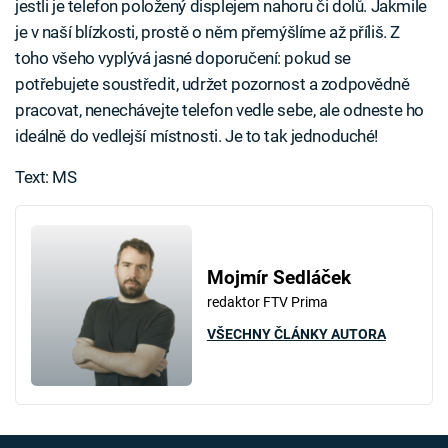
jestli je telefon položený displejem nahoru či dolů. Jakmile
je v naší blízkosti, prostě o něm přemýšlíme až příliš. Z
toho všeho vyplývá jasné doporučení: pokud se
potřebujete soustředit, udržet pozornost a zodpovědně
pracovat, nenechávejte telefon vedle sebe, ale odneste ho
ideálně do vedlejší místnosti. Je to tak jednoduché!
Text: MS
Mojmír Sedláček
redaktor FTV Prima
VŠECHNY ČLÁNKY AUTORA