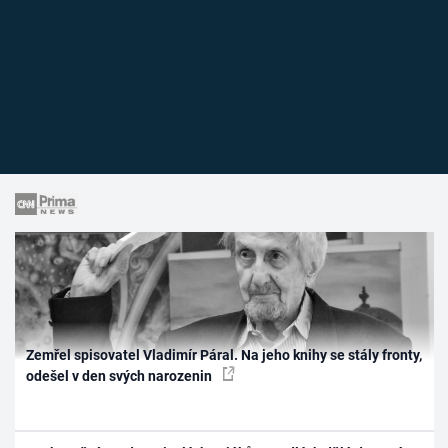
Zemřel spisovatel Vladimír Páral. Na jeho knihy se stály fronty,
odešel v den svých narozenin