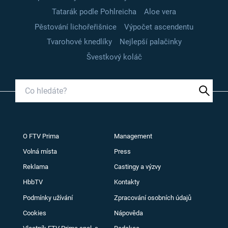
Tatarák podle Pohlreicha
Aloe vera
Pěstování lichořeřišnice
Výpočet ascendentu
Tvarohové knedlíky
Nejlepší palačinky
Švestkový koláč
O FTV Prima
Management
Volná místa
Press
Reklama
Castingy a výzvy
HbbTV
Kontakty
Podmínky užívání
Zpracování osobních údajů
Cookies
Nápověda