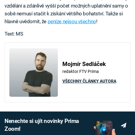
vzdělání a zdánlivě vyšší počet možných uplatnění samy o
sobě nemusí stačit k získání většího bohatství. Takže si
hlavně uvědomit, že
peníze nejsou všechno
!
Text: MS
Mojmír Sedláček
redaktor FTV Prima
VŠECHNY ČLÁNKY AUTORA
Nenechte si ujít novinky Prima
Zoom!