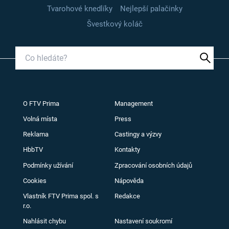
Tvarohové knedlíky
Nejlepší palačinky
Švestkový koláč
O FTV Prima
Management
Volná místa
Press
Reklama
Castingy a výzvy
HbbTV
Kontakty
Podmínky užívání
Zpracování osobních údajů
Cookies
Nápověda
Vlastník FTV Prima spol. s
Redakce
r.o.
Nahlásit chybu
Nastavení soukromí