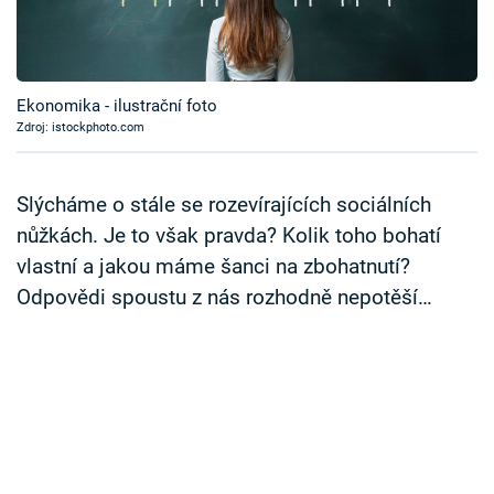
Časopis
Sledujte prima+
Ekonomika - ilustrační foto
Zdroj: istockphoto.com
Přihlášení
Slýcháme o stále se rozevírajících sociálních
Sledujte nás
nůžkách. Je to však pravda? Kolik toho bohatí
vlastní a jakou máme šanci na zbohatnutí?
Odpovědi spoustu z nás rozhodně nepotěší…