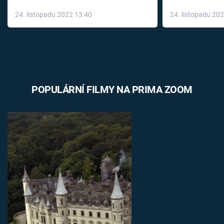
až do konce 
24. listopadu 2022 13:40
24. listopadu 20
léky
POPULÁRNÍ FILMY NA PRIMA ZOOM