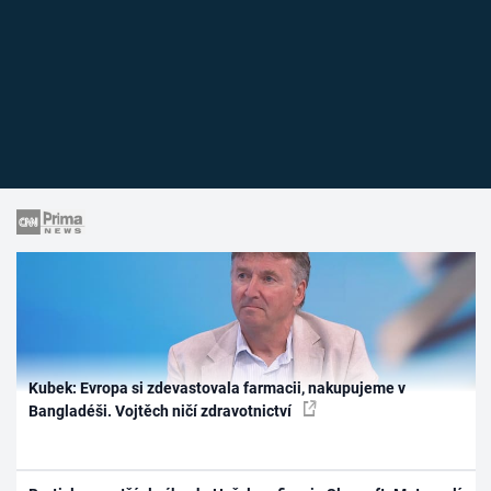
Kubek: Evropa si zdevastovala farmacii, nakupujeme v
Bangladéši. Vojtěch ničí zdravotnictví