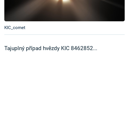
Časopis
Sledujte prima+
KIC_comet
Přihlášení
Tajuplný případ hvězdy KIC 8462852...
Sledujte nás