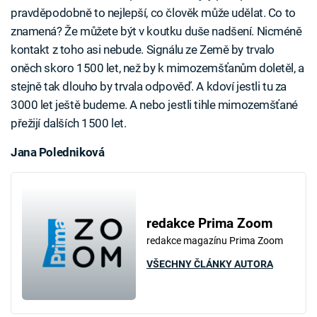
pravděpodobně to nejlepší, co člověk může udělat. Co to
znamená? Že můžete být v koutku duše nadšení. Nicméně
kontakt z toho asi nebude. Signálu ze Země by trvalo
oněch skoro 1500 let, než by k mimozemšťanům doletěl, a
stejně tak dlouho by trvala odpověď. A kdoví jestli tu za
3000 let ještě budeme. A nebo jestli tihle mimozemšťané
přežijí dalších 1500 let.
Jana Poledniková
redakce Prima Zoom
redakce magazínu Prima Zoom
VŠECHNY ČLÁNKY AUTORA