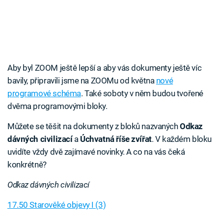
Aby byl ZOOM ještě lepší a aby vás dokumenty ještě víc
bavily, připravili jsme na ZOOMu od května
nové
programové schéma
. Také soboty v něm budou tvořené
dvěma programovými bloky.
Můžete se těšit na dokumenty z bloků nazvaných
Odkaz
dávných civilizací
a
Úchvatná říše zvířat
. V každém bloku
uvidíte vždy dvě zajímavé novinky. A co na vás čeká
konkrétně?
Odkaz dávných civilizací
17.50 Starověké objevy I (3)