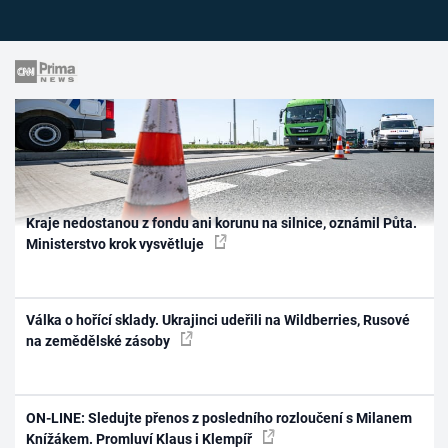
Kraje nedostanou z fondu ani korunu na silnice, oznámil Půta.
Ministerstvo krok vysvětluje
Válka o hořící sklady. Ukrajinci udeřili na Wildberries, Rusové
na zemědělské zásoby
ON-LINE: Sledujte přenos z posledního rozloučení s Milanem
Knížákem. Promluví Klaus i Klempíř