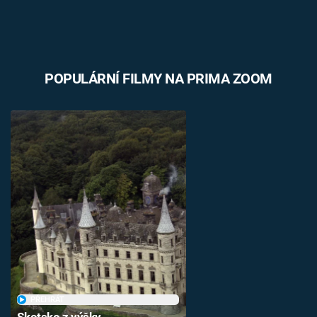
POPULÁRNÍ FILMY NA PRIMA ZOOM
PŘEHRÁT
Skotsko z výšky