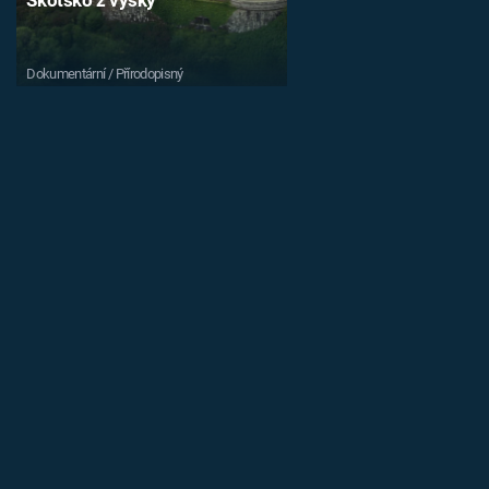
Dokumentární / Přírodopisný