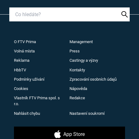
O FTV Prima
Management
Volná místa
Press
Reklama
Castingy a výzvy
HbbTV
Kontakty
Podmínky užívání
Zpracování osobních údajů
Cookies
Nápověda
Vlastník FTV Prima spol. s
Redakce
r.o.
Nahlásit chybu
Nastavení soukromí
App Store