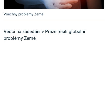
Časopis
Všechny problémy Země
Sledujte prima+
Přihlášení
Vědci na zasedání v Praze řešili globální
problémy Země
Sledujte nás