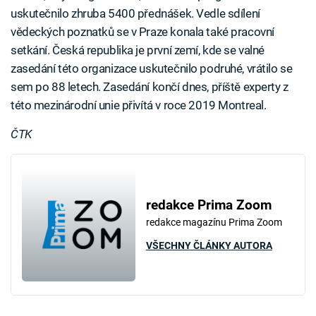
uskutečnilo zhruba 5400 přednášek. Vedle sdílení
vědeckých poznatků se v Praze konala také pracovní
setkání. Česká republika je první zemí, kde se valné
zasedání této organizace uskutečnilo podruhé, vrátilo se
sem po 88 letech. Zasedání končí dnes, příště experty z
této mezinárodní unie přivítá v roce 2019 Montreal.
ČTK
redakce Prima Zoom
redakce magazínu Prima Zoom
VŠECHNY ČLÁNKY AUTORA