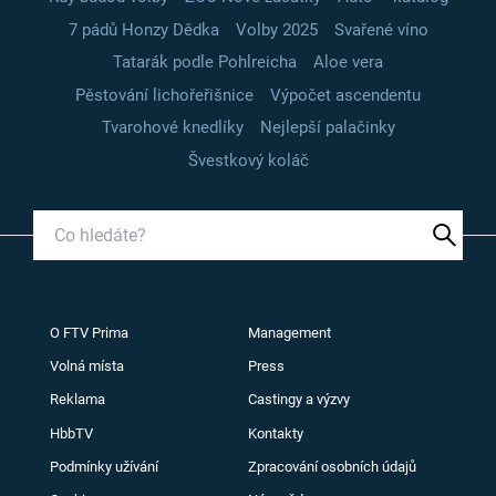
7 pádů Honzy Dědka
Volby 2025
Svařené víno
Tatarák podle Pohlreicha
Aloe vera
Pěstování lichořeřišnice
Výpočet ascendentu
Tvarohové knedlíky
Nejlepší palačinky
Švestkový koláč
O FTV Prima
Management
Volná místa
Press
Reklama
Castingy a výzvy
HbbTV
Kontakty
Podmínky užívání
Zpracování osobních údajů