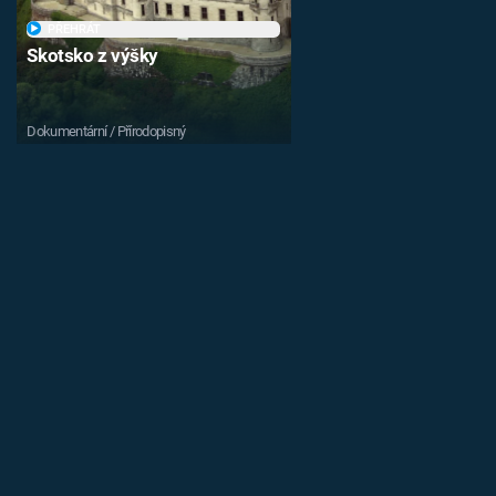
PŘEHRÁT
Skotsko z výšky
Dokumentární / Přírodopisný