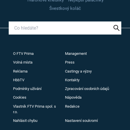
Švestkový koláč
O FTV Prima
Management
Volná místa
Press
Reklama
Castingy a výzvy
HbbTV
Kontakty
Podmínky užívání
Zpracování osobních údajů
Cookies
Nápověda
Vlastník FTV Prima spol. s
Redakce
r.o.
Nahlásit chybu
Nastavení soukromí