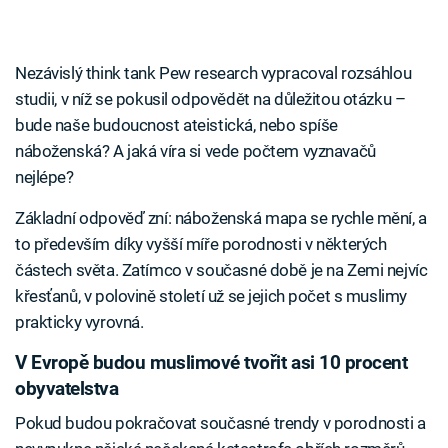
Nezávislý think tank Pew research vypracoval rozsáhlou
studii, v níž se pokusil odpovědět na důležitou otázku –
bude naše budoucnost ateistická, nebo spíše
náboženská? A jaká víra si vede počtem vyznavačů
nejlépe?
Základní odpověď zní: náboženská mapa se rychle mění, a
to především díky vyšší míře porodnosti v některých
částech světa. Zatímco v současné době je na Zemi nejvíc
křesťanů, v polovině století už se jejich počet s muslimy
prakticky vyrovná.
V Evropě budou muslimové tvořit asi 10 procent
obyvatelstva
Pokud budou pokračovat současné trendy v porodnosti a