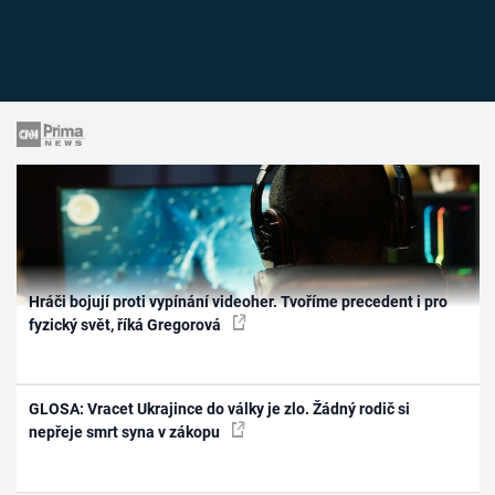
Hráči bojují proti vypínání videoher. Tvoříme precedent i pro
fyzický svět, říká Gregorová
GLOSA: Vracet Ukrajince do války je zlo. Žádný rodič si
nepřeje smrt syna v zákopu