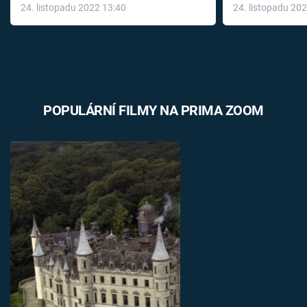
24. listopadu 2022 13:40
24. listopadu 20
léky
POPULÁRNÍ FILMY NA PRIMA ZOOM