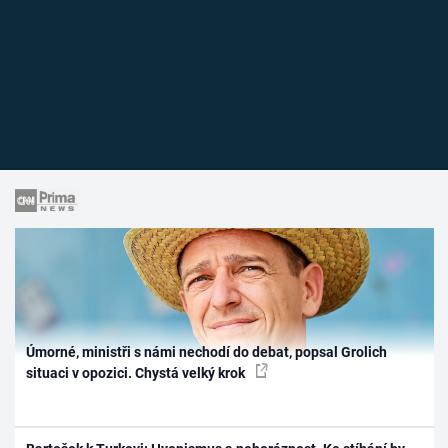
Úmorné, ministři s námi nechodí do debat, popsal Grolich
situaci v opozici. Chystá velký krok